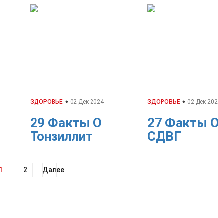
ЗДОРОВЬЕ
02 Дек 2024
ЗДОРОВЬЕ
02 Дек 202
29 Факты О
27 Факты 
Тонзиллит
СДВГ
1
2
Далее