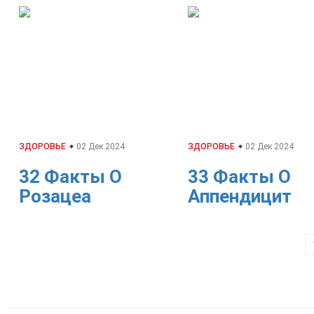
ЗДОРОВЬЕ
02 Дек 2024
ЗДОРОВЬЕ
02 Дек 2024
32 Факты О
33 Факты О
Розацеа
Аппендицит
Навигация
по
записям