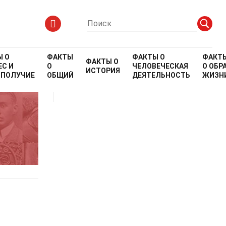
Ы О
ФАКТЫ
ФАКТЫ О
ФАКТ
ФАКТЫ О
С И
О
ЧЕЛОВЕЧЕСКАЯ
О
ОБР
ИСТОРИЯ
ОПОЛУЧИЕ
ОБЩИЙ
ДЕЯТЕЛЬНОСТЬ
ЖИЗН