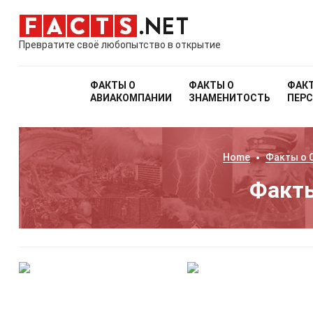
Превратите своё любопытство в открытие
ФАКТЫ О
ФАКТЫ О
ФАК
АВИАКОМПАНИИ
ЗНАМЕНИТОСТЬ
ПЕР
Home
Факты о
Факты