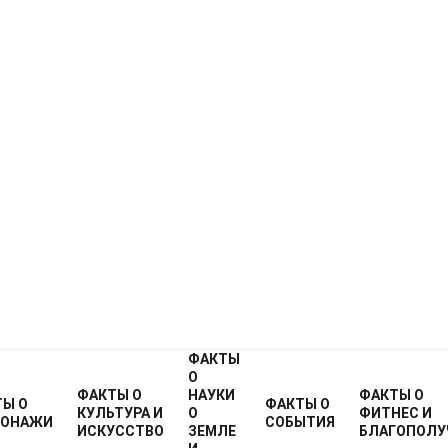
ФАКТЫ
О
ФАКТЫ О
НАУКИ
ФАКТЫ О
ТЫ О
ФАКТЫ О
КУЛЬТУРА И
О
ФИТНЕС И
СОНАЖИ
СОБЫТИЯ
ИСКУССТВО
ЗЕМЛЕ
БЛАГОПОЛУ