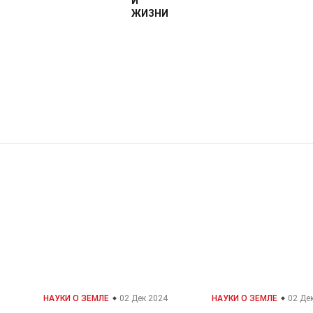
И
ЖИЗНИ
 Земле и жизни
Факты о
Науки о Земле
 Науки о Земле
НАУКИ О ЗЕМЛЕ
02 Дек 2024
НАУКИ О ЗЕМЛЕ
02 Де