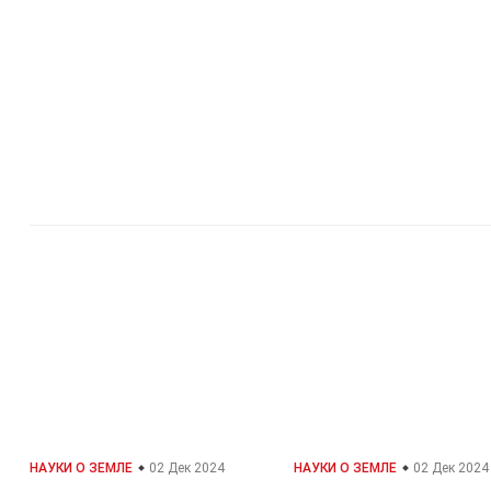
Home
Факты о
Науки о
Факты о
НАУКИ О ЗЕМЛЕ
02 Дек 2024
НАУКИ О ЗЕМЛЕ
02 Дек 2024