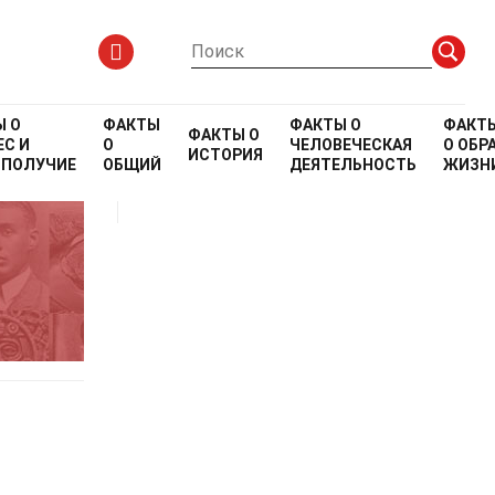
Ы О
ФАКТЫ
ФАКТЫ О
ФАКТ
ФАКТЫ О
С И
О
ЧЕЛОВЕЧЕСКАЯ
О
ОБР
ИСТОРИЯ
ОПОЛУЧИЕ
ОБЩИЙ
ДЕЯТЕЛЬНОСТЬ
ЖИЗН