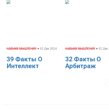
НАВЫКИ МЫШЛЕНИЯ
02 Дек 2024
НАВЫКИ МЫШЛЕНИЯ
02 Дек
39 Факты О
32 Факты О
Интеллект
Арбитраж
Навигация
по
записям