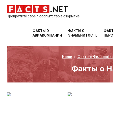
Превратите своё любопытство в открытие
ФАКТЫ О
ФАКТЫ О
ФАК
АВИАКОМПАНИИ
ЗНАМЕНИТОСТЬ
ПЕР
Home
Факты о
Философия
Факты о 