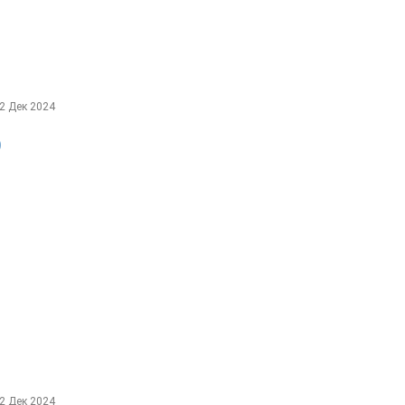
2 Дек 2024
О
2 Дек 2024