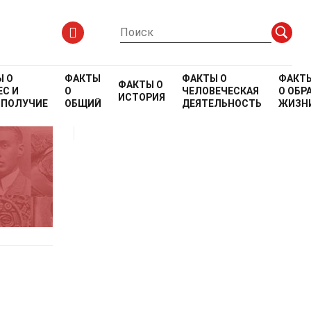
Ы О
ФАКТЫ
ФАКТЫ О
ФАКТ
ФАКТЫ О
С И
О
ЧЕЛОВЕЧЕСКАЯ
О
ОБР
ИСТОРИЯ
ОПОЛУЧИЕ
ОБЩИЙ
ДЕЯТЕЛЬНОСТЬ
ЖИЗН