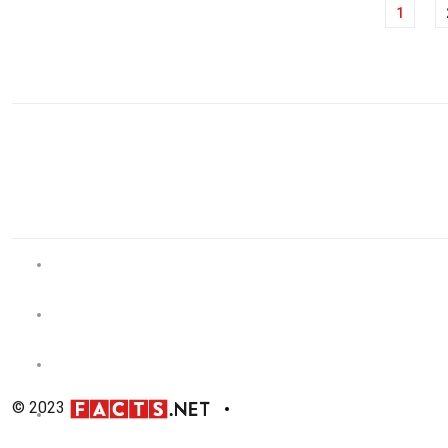
Навигация
1
по
записям
© 2023