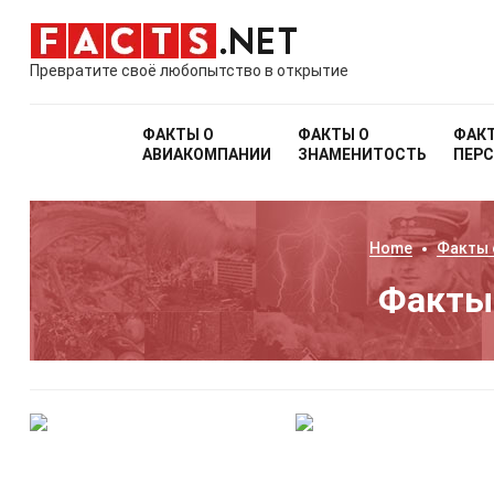
Превратите своё любопытство в открытие
ФАКТЫ О
ФАКТЫ О
ФАК
АВИАКОМПАНИИ
ЗНАМЕНИТОСТЬ
ПЕР
Home
Факты
Факты 