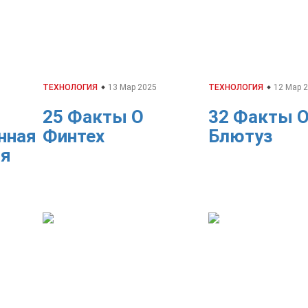
ТЕХНОЛОГИЯ
13 Мар 2025
ТЕХНОЛОГИЯ
12 Мар 
25 Факты О
32 Факты 
нная
Финтех
Блютуз
ия