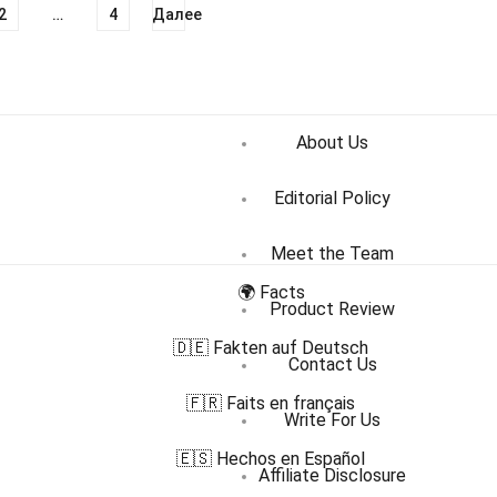
2
…
4
Далее
About Us
Editorial Policy
Meet the Team
🌍 Facts
Product Review
🇩🇪 Fakten auf Deutsch
Contact Us
🇫🇷 Faits en français
Write For Us
🇪🇸 Hechos en Español
Affiliate Disclosure