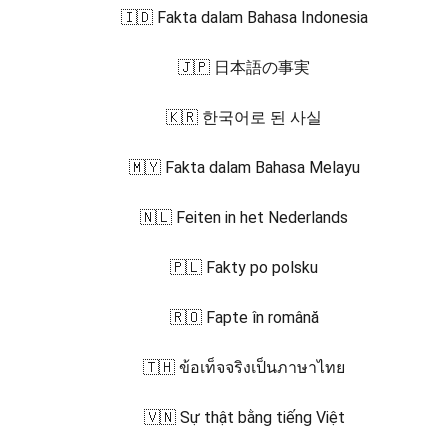
🇮🇩 Fakta dalam Bahasa Indonesia
🇯🇵 日本語の事実
🇰🇷 한국어로 된 사실
🇲🇾 Fakta dalam Bahasa Melayu
🇳🇱 Feiten in het Nederlands
🇵🇱 Fakty po polsku
🇷🇴 Fapte în română
🇹🇭 ข้อเท็จจริงเป็นภาษาไทย
🇻🇳 Sự thật bằng tiếng Việt