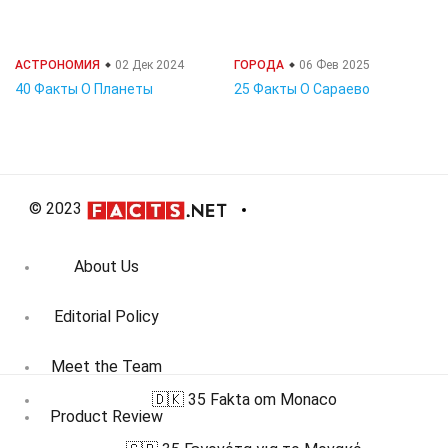
АСТРОНОМИЯ
02 Дек 2024
ГОРОДА
06 Фев 2025
40 Факты О Планеты
25 Факты О Сараево
© 2023
About Us
Editorial Policy
Meet the Team
🇩🇰 35 Fakta om Monaco
Product Review