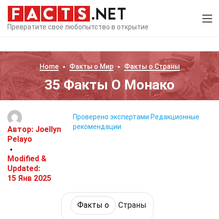
Превратите своё любопытство в открытие
Home
Факты о
Мир
Факты о
Страны
35 Факты О Монако
Проверено экспертами
Редакционные
рекомендации
Автор:
Joellyn
Pelayo
Modified &
Updated:
15 Янв 2025
Факты о
Страны