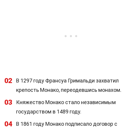
02
В 1297 году Франсуа Гримальди захватил
крепость Монако, переодевшись монахом.
03
Княжество Монако стало независимым
государством в 1489 году.
04
В 1861 году Монако подписало договор с