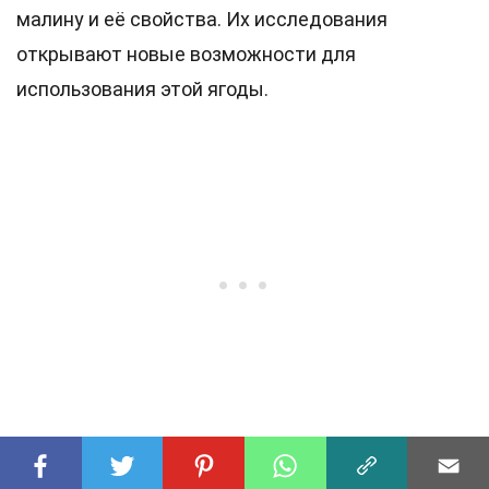
малину и её свойства. Их исследования
открывают новые возможности для
использования этой ягоды.
34
Исследования показали, что малина может
помочь в борьбе с раковыми клетками