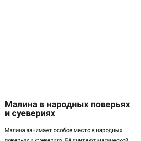
Малина в народных поверьях
и суевериях
Малина занимает особое место в народных
поверьях и суевериях. Её считают магической