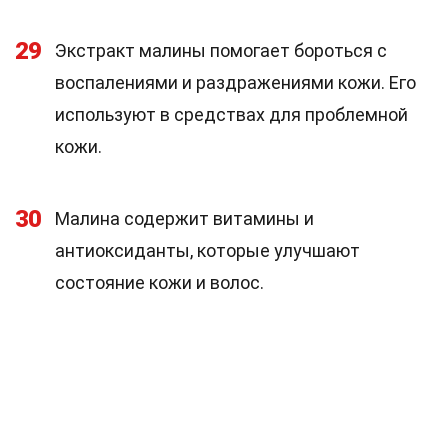
29
Экстракт малины помогает бороться с
воспалениями и раздражениями кожи. Его
используют в средствах для проблемной
кожи.
30
Малина содержит витамины и
антиоксиданты, которые улучшают
состояние кожи и волос.