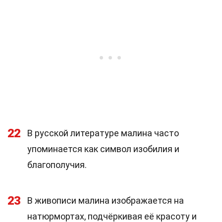
22
В русской литературе малина часто
упоминается как символ изобилия и
благополучия.
23
В живописи малина изображается на
натюрмортах, подчёркивая её красоту и