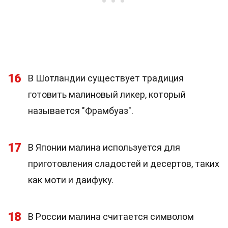
16
В Шотландии существует традиция
готовить малиновый ликер, который
называется "Фрамбуаз".
17
В Японии малина используется для
приготовления сладостей и десертов, таких
как моти и даифуку.
18
В России малина считается символом