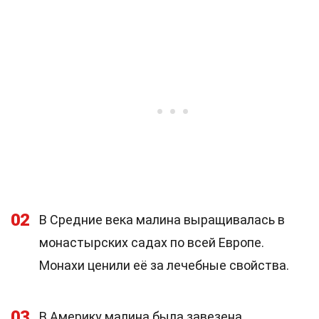
02
В Средние века малина выращивалась в
монастырских садах по всей Европе.
Монахи ценили её за лечебные свойства.
03
В Америку малина была завезена