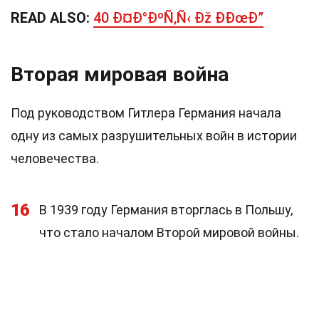
READ ALSO:
40 Ð¤Ð°ÐºÑ‚Ñ‹ Ðž ÐÐœÐ”
Вторая мировая война
Под руководством Гитлера Германия начала
одну из самых разрушительных войн в истории
человечества.
16
В 1939 году Германия вторглась в Польшу,
что стало началом Второй мировой войны.