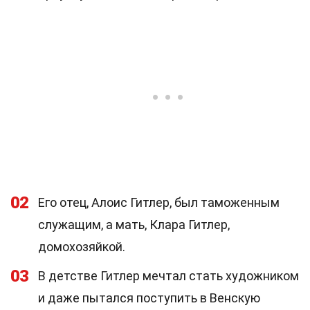
02
Его отец, Алоис Гитлер, был таможенным
служащим, а мать, Клара Гитлер,
домохозяйкой.
03
В детстве Гитлер мечтал стать художником
и даже пытался поступить в Венскую