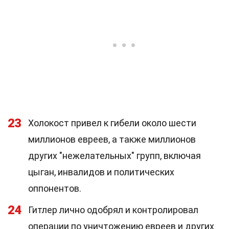
23
Холокост привел к гибели около шести
миллионов евреев, а также миллионов
других "нежелательных" групп, включая
цыган, инвалидов и политических
оппонентов.
24
Гитлер лично одобрял и контролировал
операции по уничтожению евреев и других