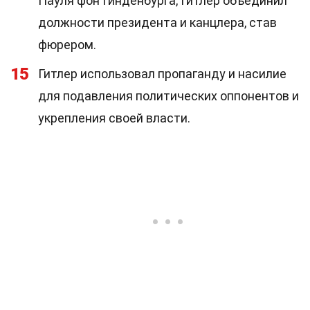
Пауля фон Гинденбурга, Гитлер объединил
должности президента и канцлера, став
фюрером.
15
Гитлер использовал пропаганду и насилие
для подавления политических оппонентов и
укрепления своей власти.