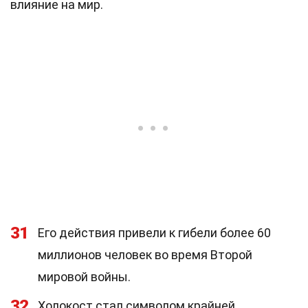
влияние на мир.
31
Его действия привели к гибели более 60
миллионов человек во время Второй
мировой войны.
32
Холокост стал символом крайней