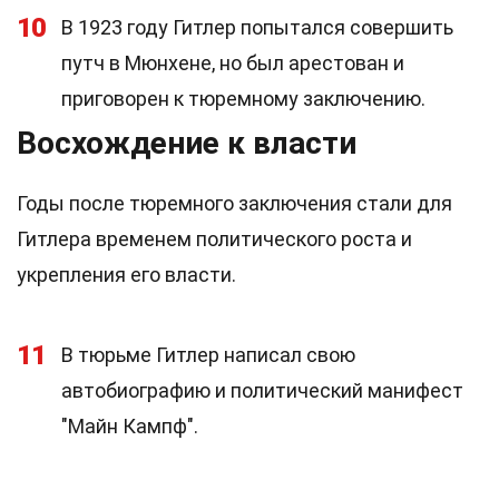
10
В 1923 году Гитлер попытался совершить
путч в Мюнхене, но был арестован и
приговорен к тюремному заключению.
Восхождение к власти
Годы после тюремного заключения стали для
Гитлера временем политического роста и
укрепления его власти.
11
В тюрьме Гитлер написал свою
автобиографию и политический манифест
"Майн Кампф".