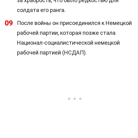
за храбрость, что было редкостью для
солдата его ранга.
09
После войны он присоединился к Немецкой
рабочей партии, которая позже стала
Национал-социалистической немецкой
рабочей партией (НСДАП).