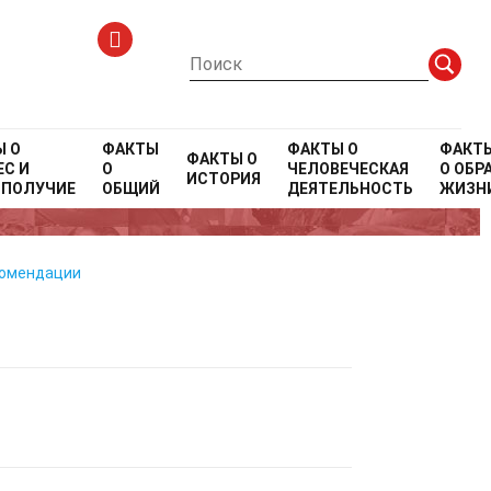
Ы О
ФАКТЫ
ФАКТЫ О
ФАКТ
ФАКТЫ О
С И
О
ЧЕЛОВЕЧЕСКАЯ
О
ОБР
ИСТОРИЯ
ОПОЛУЧИЕ
ОБЩИЙ
ДЕЯТЕЛЬНОСТЬ
ЖИЗН
комендации