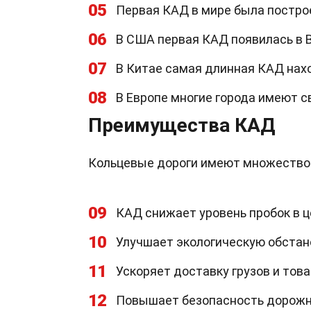
05
Первая КАД в мире была построе
06
В США первая КАД появилась в В
07
В Китае самая длинная КАД нахо
08
В Европе многие города имеют с
Преимущества КАД
Кольцевые дороги имеют множество 
09
КАД снижает уровень пробок в ц
10
Улучшает экологическую обстан
11
Ускоряет доставку грузов и това
12
Повышает безопасность дорожн