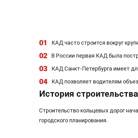
01
КАД часто строится вокруг круп
02
В России первая КАД была постр
03
КАД Санкт-Петербурга имеет дл
04
КАД позволяет водителям объезж
История строительств
Строительство кольцевых дорог нача
городского планирования.