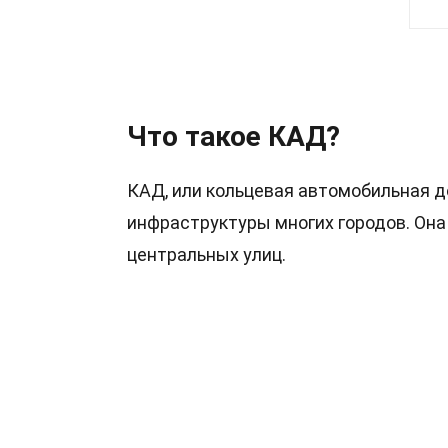
37 Факты о КАД
Что такое КАД?
КАД, или кольцевая автомобильная д
инфраструктуры многих городов. Она
центральных улиц.