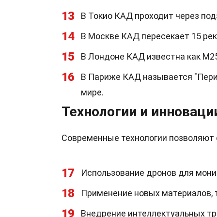
13
В Токио КАД проходит через по
14
В Москве КАД пересекает 15 рек
15
В Лондоне КАД известна как M25
16
В Париже КАД называется "Пери
мире.
Технологии и инноваци
Современные технологии позволяют 
17
Использование дронов для мони
18
Применение новых материалов, т
19
Внедрение интеллектуальных тр