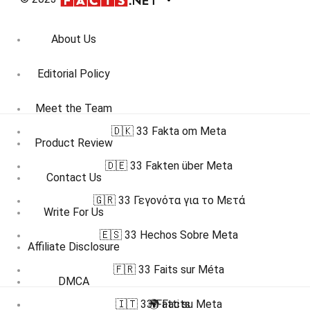
About Us
Editorial Policy
Meet the Team
🇩🇰 33 Fakta om Meta
Product Review
🇩🇪 33 Fakten über Meta
Contact Us
🇬🇷 33 Γεγονότα για το Μετά
Write For Us
🇪🇸 33 Hechos Sobre Meta
Affiliate Disclosure
🇫🇷 33 Faits sur Méta
DMCA
🇮🇹 33 Fatti su Meta
🌍 Facts