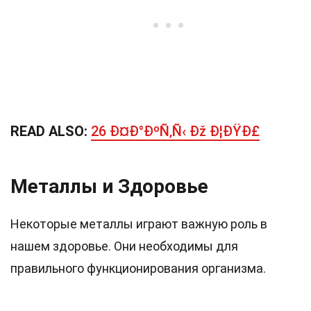
READ ALSO:
26 Ð¤Ð°ÐºÑ‚Ñ‹ Ðž Ð¦ÐŸÐ£
Металлы и Здоровье
Некоторые металлы играют важную роль в
нашем здоровье. Они необходимы для
правильного функционирования организма.