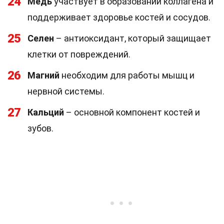
24
Медь
участвует в образовании коллагена и
поддерживает здоровье костей и сосудов.
25
Селен
– антиоксидант, который защищает
клетки от повреждений.
26
Магний
необходим для работы мышц и
нервной системы.
27
Кальций
– основной компонент костей и
зубов.