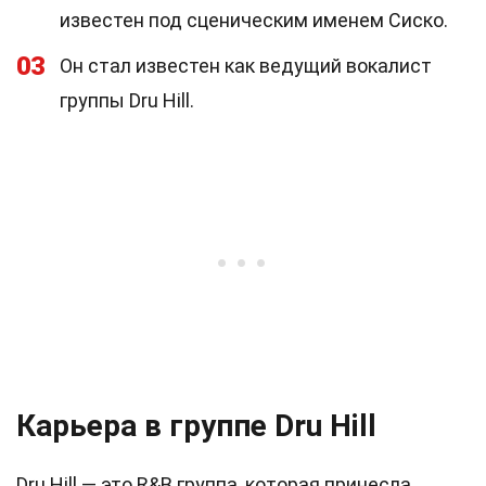
известен под сценическим именем Сиско.
03
Он стал известен как ведущий вокалист
группы Dru Hill.
Карьера в группе Dru Hill
Dru Hill — это R&B группа, которая принесла