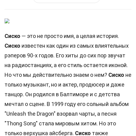
Сиско
— это не просто имя, а целая история.
Сиско
известен как один из самых влиятельных
рэперов 90-х годов. Его хиты до сих пор звучат
на радиостанциях, а его стиль остается иконой.
Но что мы действительно знаем о нем?
Сиско
не
только музыкант, но и актер, продюсер и даже
танцор. Он родился в Балтиморе и с детства
мечтал о сцене. В 1999 году его сольный альбом
"Unleash the Dragon" взорвал чарты, а песня
"Thong Song" стала мировым хитом. Но это
только верхушка айсберга.
Сиско
также