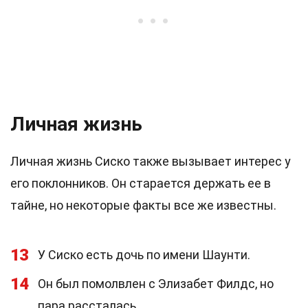
Личная жизнь
Личная жизнь Сиско также вызывает интерес у
его поклонников. Он старается держать ее в
тайне, но некоторые факты все же известны.
13
У Сиско есть дочь по имени Шаунти.
14
Он был помолвлен с Элизабет Филдс, но
пара рассталась.