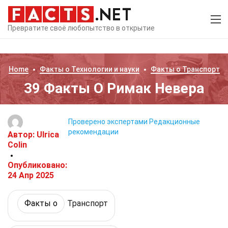
Превратите своё любопытство в открытие
Home
Факты о
Технологии и науки
Факты о
Транспорт
39 Факты О Римак Невера
Проверено экспертами
Редакционные
рекомендации
Автор:
Ulrica
Colin
Опубликовано:
24 Апр 2025
Факты о
Транспорт