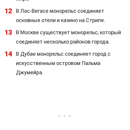
12
В Лас-Вегасе монорельс соединяет
основные отели и казино на Стрипе.
13
В Москве существует монорельс, который
соединяет несколько районов города.
14
В Дубае монорельс соединяет город с
искусственным островом Пальма
Джумейра.