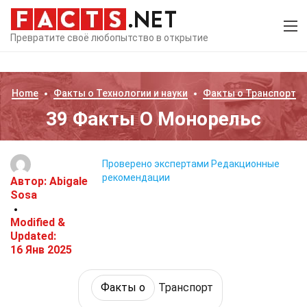
Превратите своё любопытство в открытие
Home
Факты о
Технологии и науки
Факты о
Транспорт
39 Факты О Монорельс
Проверено экспертами
Редакционные
рекомендации
Автор:
Abigale
Sosa
Modified &
Updated:
16 Янв 2025
Факты о
Транспорт