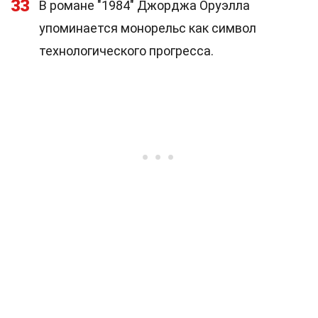
33
В романе "1984" Джорджа Оруэлла
упоминается монорельс как символ
технологического прогресса.