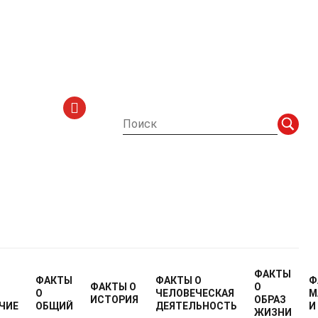
рекомендации
ФАКТЫ
ФАКТЫ
ФАКТЫ О
Ф
ФАКТЫ О
О
О
ЧЕЛОВЕЧЕСКАЯ
М
ИСТОРИЯ
ОБРАЗ
ЧИЕ
ОБЩИЙ
ДЕЯТЕЛЬНОСТЬ
И
ЖИЗНИ