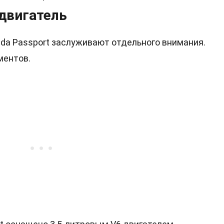
двигатель
da Passport заслуживают отдельного внимания.
ментов.