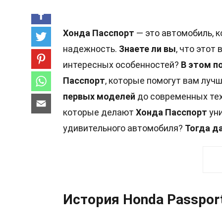
Хонда Пасспорт
— это автомобиль, к
надежность.
Знаете ли вы
, что это
интересных особенностей?
В этом п
Пасспорт
, которые помогут вам лучш
первых моделей
до современных тех
которые делают
Хонда Пасспорт
ун
удивительного автомобиля?
Тогда д
История Honda Passpor