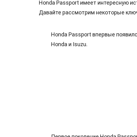
Honda Passport имеет интересную ис
Давайте рассмотрим некоторые клю
Honda Passport впервые появилс
Honda и Isuzu.
Первое поколение Honda Passpor