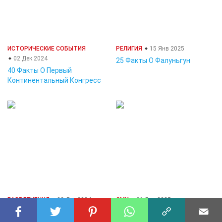
ИСТОРИЧЕСКИЕ СОБЫТИЯ
РЕЛИГИЯ
15 Янв 2025
02 Дек 2024
25 Факты О Фалуньгун
40 Факты О Первый
Континентальный Конгресс
РАЗВЛЕЧЕНИЯ
02 Дек 2024
СМИ
21 Янв 2025
34 Факты О Выступление
37 Факты О Național
Geographic