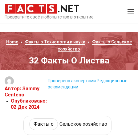
Превратите своё любопытство в открытие
Home
Факты о
Технологии и науки
Факты о
Сельское
хозяйство
32 Факты О Листва
Проверено экспертами
Редакционные
рекомендации
Автор:
Sammy
Centeno
Опубликовано:
02 Дек 2024
Факты о
Сельское хозяйство