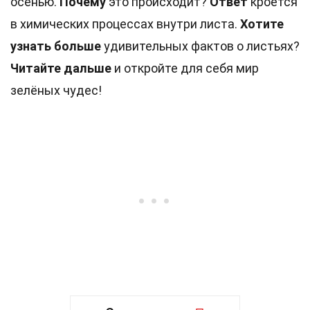
осенью.
Почему
это происходит?
Ответ
кроется
в химических процессах внутри листа.
Хотите
узнать больше
удивительных фактов о листьях?
Читайте дальше
и откройте для себя мир
зелёных чудес!