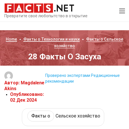
Превратите своё любопытство в открытие
Home
Факты о
Технологии и науки
Факты о
Сельское
хозяйство
28 Факты О Засуха
Проверено экспертами
Редакционные
рекомендации
Автор:
Magdalene
Akins
Опубликовано:
02 Дек 2024
Факты о
Сельское хозяйство