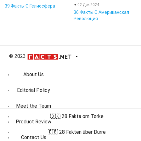
02 Дек 2024
39 Факты О Гелиосфера
36 Факты О Американская
Революция
© 2023
About Us
Editorial Policy
Meet the Team
🇩🇰 28 Fakta om Tørke
Product Review
🇩🇪 28 Fakten über Dürre
Contact Us