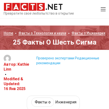
Превратите своё любопытство в открытие
Home
Факты о
Технологии и науки
Факты о
Инженерия
25 Факты О Шесть Сигма
Проверено экспертами
Редакционные
рекомендации
Автор:
Kathie
Linn
Modified &
Updated:
16 Янв 2025
Факты о
Инженерия