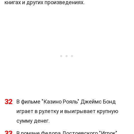
книгах и других произведениях.
32
В фильме "Казино Рояль" Джеймс Бонд
играет в рулетку и выигрывает крупную
сумму денег.
33
В романе Федора Достоевского "Игрок"