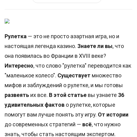
Рулетка
— это не просто азартная игра, но и
настоящая легенда казино.
Знаете ли вы
, что
она появилась во Франции в XVIII веке?
Интересно
, что слово "рулетка" переводится как
"маленькое колесо".
Существует
множество
мифов и заблуждений о рулетке, и мы готовы
развеять
их все.
В этой статье
вы узнаете
36
удивительных фактов
о рулетке, которые
помогут вам лучше понять эту игру.
От истории
до современных стратегий —
всё
, что нужно
знать, чтобы стать настоящим экспертом.