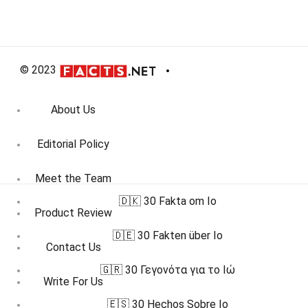
© 2023
About Us
Editorial Policy
Meet the Team
🇩🇰 30 Fakta om Io
Product Review
🇩🇪 30 Fakten über Io
Contact Us
🇬🇷 30 Γεγονότα για το Ιώ
Write For Us
🇪🇸 30 Hechos Sobre Io