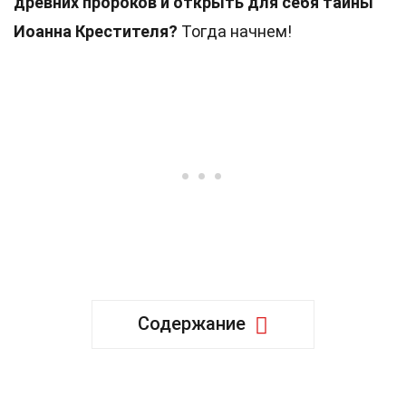
древних пророков и открыть для себя тайны
Иоанна Крестителя?
Тогда начнем!
Содержание
30 Факты о Ионе