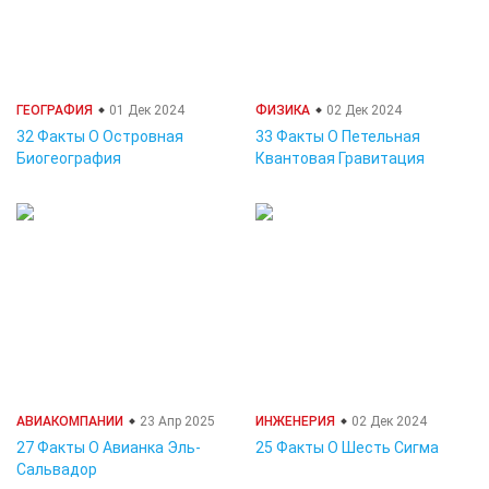
ГЕОГРАФИЯ
01 Дек 2024
ФИЗИКА
02 Дек 2024
32 Факты О Островная
33 Факты О Петельная
Биогеография
Квантовая Гравитация
АВИАКОМПАНИИ
23 Апр 2025
ИНЖЕНЕРИЯ
02 Дек 2024
27 Факты О Авианка Эль-
25 Факты О Шесть Сигма
Сальвадор