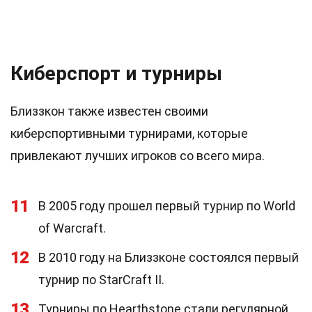
Киберспорт и турниры
Близзкон также известен своими
киберспортивными турнирами, которые
привлекают лучших игроков со всего мира.
11
В 2005 году прошел первый турнир по World
of Warcraft.
12
В 2010 году на Близзконе состоялся первый
турнир по StarCraft II.
13
Турниры по Hearthstone стали регулярной