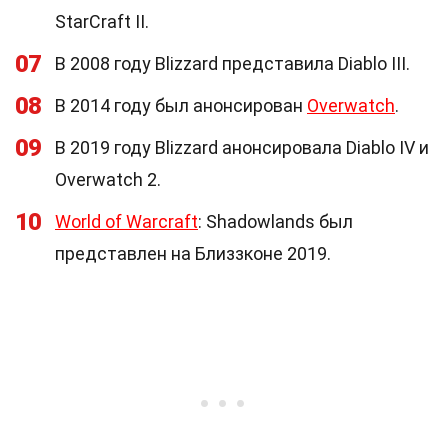
StarCraft II.
07
В 2008 году Blizzard представила Diablo III.
08
В 2014 году был анонсирован
Overwatch
.
09
В 2019 году Blizzard анонсировала Diablo IV и
Overwatch 2.
10
World of Warcraft
: Shadowlands был
представлен на Близзконе 2019.