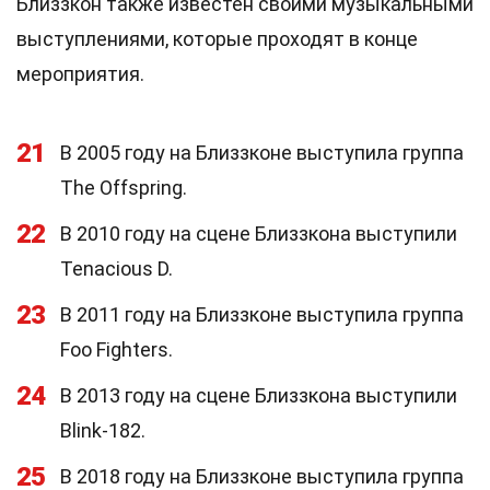
Близзкон также известен своими музыкальными
выступлениями, которые проходят в конце
мероприятия.
21
В 2005 году на Близзконе выступила группа
The Offspring.
22
В 2010 году на сцене Близзкона выступили
Tenacious D.
23
В 2011 году на Близзконе выступила группа
Foo Fighters.
24
В 2013 году на сцене Близзкона выступили
Blink-182.
25
В 2018 году на Близзконе выступила группа