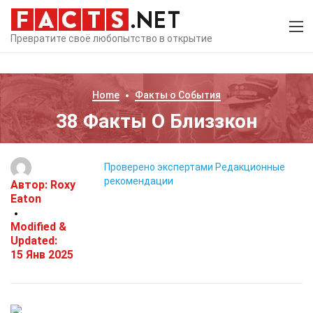
Превратите своё любопытство в открытие
Home
Факты о
События
38 Факты О Близзкон
Проверено экспертами
Редакционные
рекомендации
Автор:
Roxy
Eaton
Modified &
Updated:
15 Янв 2025