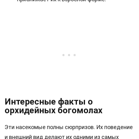
Интересные факты о
орхидейных богомолах
Эти насекомые полны сюрпризов. Их поведение
и внешний вид делают их одними из самых