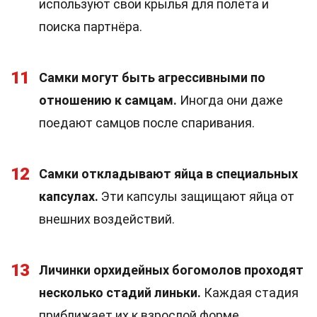
используют свои крылья для полёта и
поиска партнёра.
11
Самки могут быть агрессивными по
отношению к самцам.
Иногда они даже
поедают самцов после спаривания.
12
Самки откладывают яйца в специальных
капсулах.
Эти капсулы защищают яйца от
внешних воздействий.
13
Личинки орхидейных богомолов проходят
несколько стадий линьки.
Каждая стадия
приближает их к взрослой форме.