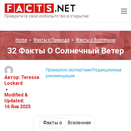
Превратите своё любопытство в открытие
Home
Факты о
Природа
Факты о
Вселенная
32 Факты О Солнечный Ветер
Проверено экспертами
Редакционные
рекомендации
Автор:
Teressa
Lockard
Modified &
Updated:
16 Янв 2025
Факты о
Вселенная