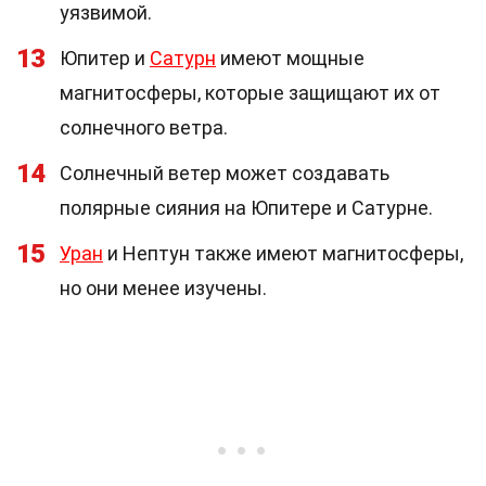
уязвимой.
13
Юпитер и
Сатурн
имеют мощные
магнитосферы, которые защищают их от
солнечного ветра.
14
Солнечный ветер может создавать
полярные сияния на Юпитере и Сатурне.
15
Уран
и Нептун также имеют магнитосферы,
но они менее изучены.