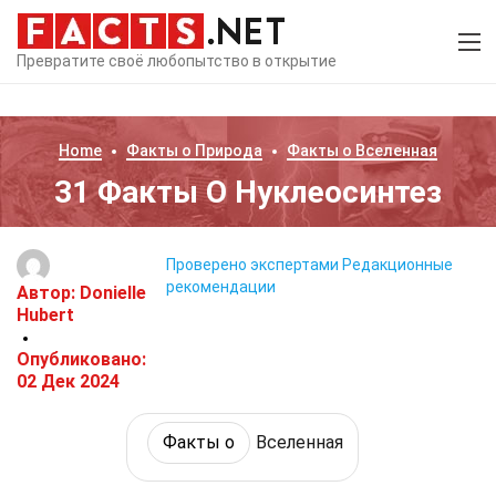
Превратите своё любопытство в открытие
Home
Факты о
Природа
Факты о
Вселенная
31 Факты О Нуклеосинтез
Проверено экспертами
Редакционные
рекомендации
Автор:
Donielle
Hubert
Опубликовано:
02 Дек 2024
Факты о
Вселенная