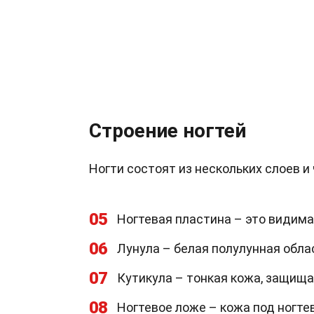
Строение ногтей
Ногти состоят из нескольких слоев и
05
Ногтевая пластина – это видимая
06
Лунула – белая полулунная облас
07
Кутикула – тонкая кожа, защища
08
Ногтевое ложе – кожа под ногте