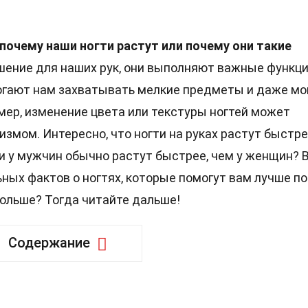
почему наши ногти растут или почему они такие
шение для наших рук, они выполняют важные функци
огают нам захватывать мелкие предметы и даже мо
мер, изменение цвета или текстуры ногтей может
измом. Интересно, что ногти на руках растут быстре
гти у мужчин обычно растут быстрее, чем у женщин? 
ных фактов о ногтях, которые помогут вам лучше п
больше? Тогда читайте дальше!
Содержание