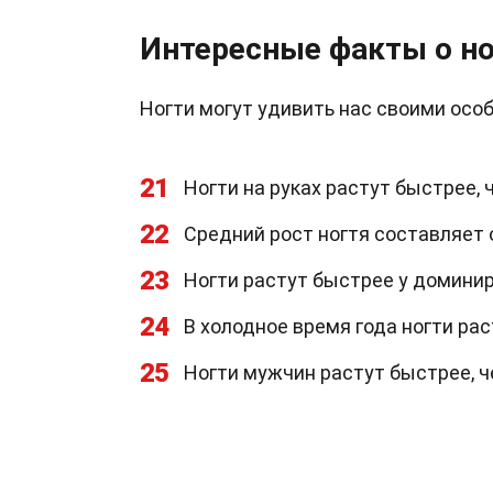
Интересные факты о но
Ногти могут удивить нас своими осо
21
Ногти на руках растут быстрее, ч
22
Средний рост ногтя составляет 
23
Ногти растут быстрее у домини
24
В холодное время года ногти ра
25
Ногти мужчин растут быстрее, ч