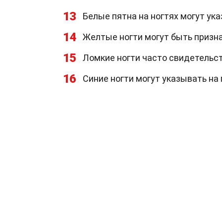
13
Белые пятна на ногтях могут ук
14
Желтые ногти могут быть призна
15
Ломкие ногти часто свидетельс
16
Синие ногти могут указывать н