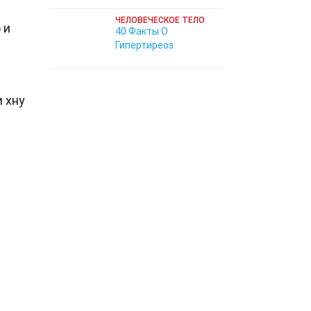
ЧЕЛОВЕЧЕСКОЕ ТЕЛО
 и
40 Факты О
Гипертиреоз
 хну