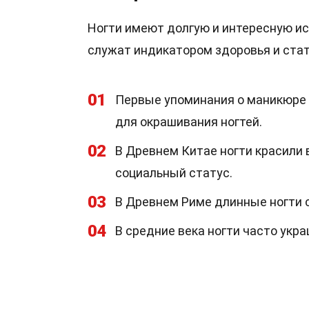
Ногти имеют долгую и интересную ис
служат индикатором здоровья и стат
01
Первые упоминания о маникюре 
для окрашивания ногтей.
02
В Древнем Китае ногти красили 
социальный статус.
03
В Древнем Риме длинные ногти с
04
В средние века ногти часто укр