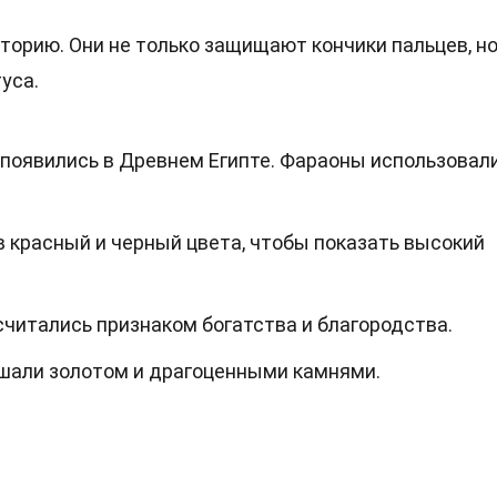
торию. Они не только защищают кончики пальцев, но
уса.
появились в Древнем Египте. Фараоны использовали
в красный и черный цвета, чтобы показать высокий
читались признаком богатства и благородства.
ашали золотом и драгоценными камнями.