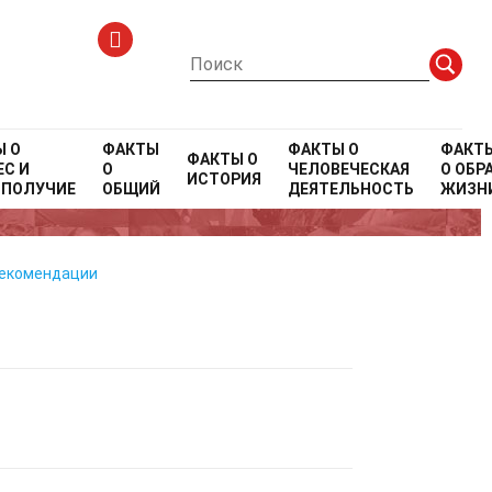
Ы О
ФАКТЫ
ФАКТЫ О
ФАКТ
ФАКТЫ О
С И
О
ЧЕЛОВЕЧЕСКАЯ
О
ОБР
ИСТОРИЯ
ОПОЛУЧИЕ
ОБЩИЙ
ДЕЯТЕЛЬНОСТЬ
ЖИЗН
рекомендации