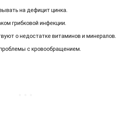
азывать на дефицит цинка.
ком грибковой инфекции.
твуют о недостатке витаминов и минералов.
а проблемы с кровообращением.