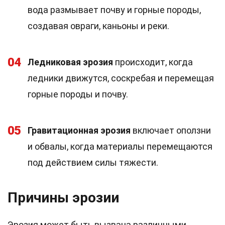
вода размывает почву и горные породы,
создавая овраги, каньоны и реки.
04
Ледниковая эрозия
происходит, когда
ледники движутся, соскребая и перемещая
горные породы и почву.
05
Гравитационная эрозия
включает оползни
и обвалы, когда материалы перемещаются
под действием силы тяжести.
Причины эрозии
Эрозия может быть вызвана различными