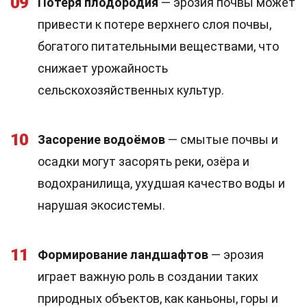
09
Потеря плодородия
— эрозия почвы может
привести к потере верхнего слоя почвы,
богатого питательными веществами, что
снижает урожайность
сельскохозяйственных культур.
10
Засорение водоёмов
— смытые почвы и
осадки могут засорять реки, озёра и
водохранилища, ухудшая качество воды и
нарушая экосистемы.
11
Формирование ландшафтов
— эрозия
играет важную роль в создании таких
природных объектов, как каньоны, горы и