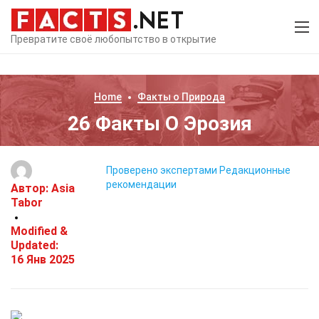
Превратите своё любопытство в открытие
Home
Факты о
Природа
26 Факты О Эрозия
Проверено экспертами
Редакционные
рекомендации
Автор:
Asia
Tabor
Modified &
Updated:
16 Янв 2025