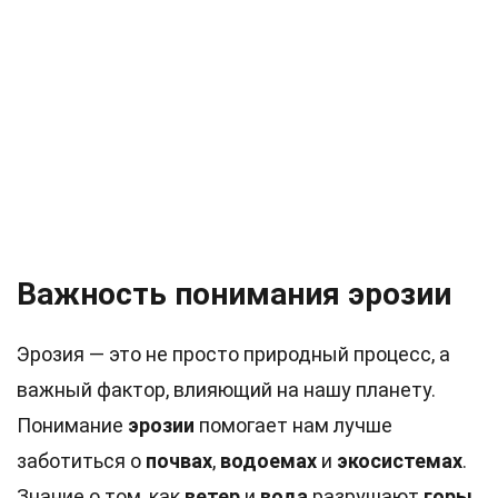
Важность понимания эрозии
Эрозия — это не просто природный процесс, а
важный фактор, влияющий на нашу планету.
Понимание
эрозии
помогает нам лучше
заботиться о
почвах
,
водоемах
и
экосистемах
.
Знание о том, как
ветер
и
вода
разрушают
горы