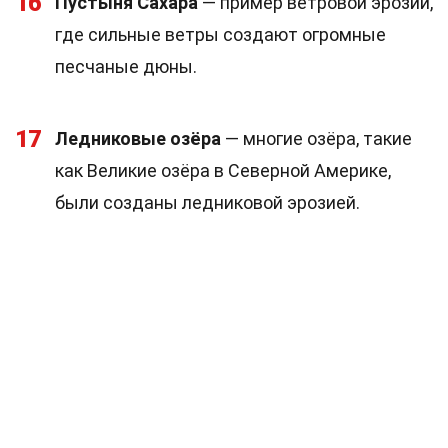
16
Пустыня Сахара
— пример ветровой эрозии,
где сильные ветры создают огромные
песчаные дюны.
17
Ледниковые озёра
— многие озёра, такие
как Великие озёра в Северной Америке,
были созданы ледниковой эрозией.