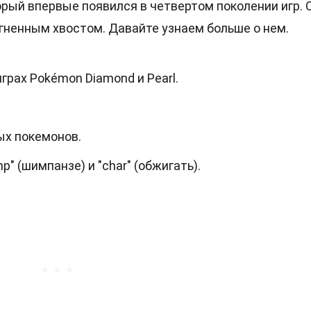
орый впервые появился в четвертом поколении игр. 
гненным хвостом. Давайте узнаем больше о нем.
грах Pokémon Diamond и Pearl.
ых покемонов.
p" (шимпанзе) и "char" (обжигать).