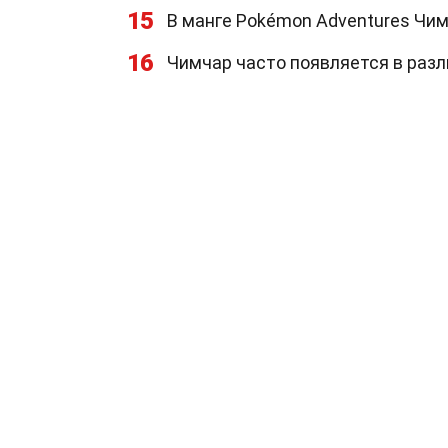
15
В манге Pokémon Adventures Чи
16
Чимчар часто появляется в разл