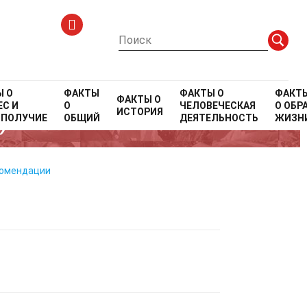
Ы О
ФАКТЫ
ФАКТЫ О
ФАКТ
ФАКТЫ О
С И
О
ЧЕЛОВЕЧЕСКАЯ
О
ОБР
ИСТОРИЯ
)
ОПОЛУЧИЕ
ОБЩИЙ
ДЕЯТЕЛЬНОСТЬ
ЖИЗН
комендации