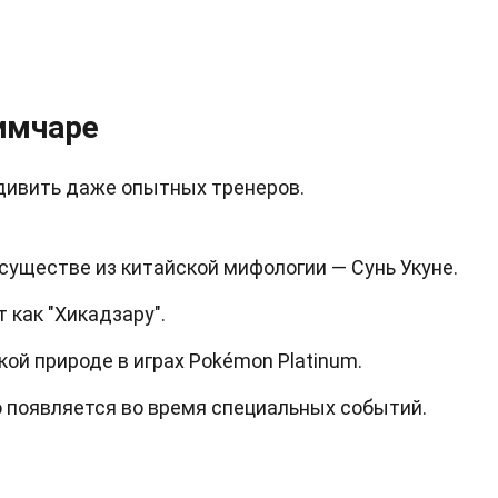
имчаре
дивить даже опытных тренеров.
уществе из китайской мифологии — Сунь Укуне.
 как "Хикадзару".
ой природе в играх Pokémon Platinum.
 появляется во время специальных событий.