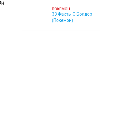
Он
ПОКЕМОН
33 Факты О Болдор
(Покемон)