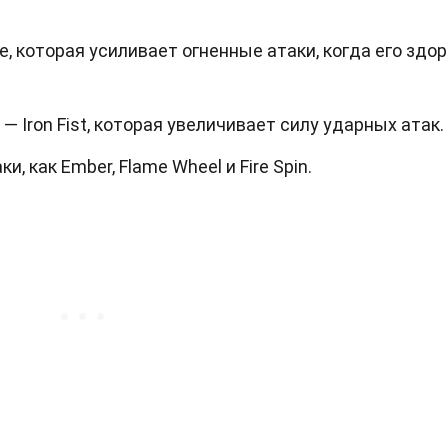
e, которая усиливает огненные атаки, когда его здо
 Iron Fist, которая увеличивает силу ударных атак.
, как Ember, Flame Wheel и Fire Spin.