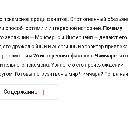
 покемонов среди фанатов. Этот огненный обезьян
ми способностями и интересной историей.
Почему
го эволюции — Монферно и Инфернейп — делают его
, его дружелюбный и энергичный характер привлек
мы рассмотрим
26 интересных фактов о Чимчаре
, ко
ительного покемона. Узнаете о его происхождении,
ругом. Готовы погрузиться в мир Чимчара? Тогда на
Содержание