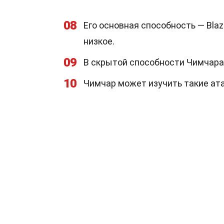
08
Его основная способность — Blaz
низкое.
09
В скрытой способности Чимчара —
10
Чимчар может изучить такие атаки