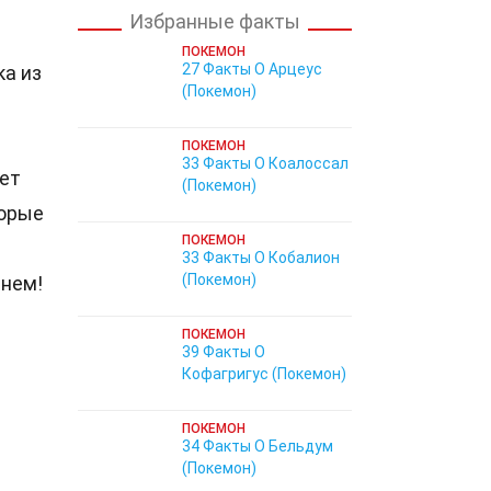
Избранные факты
ПОКЕМОН
27 Факты О Арцеус
ка из
(Покемон)
ПОКЕМОН
33 Факты О Коалоссал
ает
(Покемон)
торые
ПОКЕМОН
33 Факты О Кобалион
(Покемон)
чнем!
ПОКЕМОН
39 Факты О
Кофагригус (Покемон)
ПОКЕМОН
34 Факты О Бельдум
(Покемон)