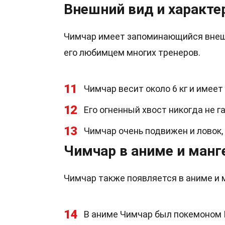
Внешний вид и характе
Чимчар имеет запоминающийся внешн
его любимцем многих тренеров.
11
Чимчар весит около 6 кг и имеет 
12
Его огненный хвост никогда не г
13
Чимчар очень подвижен и ловок, 
Чимчар в аниме и манг
Чимчар также появляется в аниме и м
14
В аниме Чимчар был покемоном П