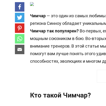
Чимчар
— это один из самых любимых
региона Синноу обладает уникальны
Чимчар так популярен?
Во-первых, е
мощным союзником в бою. Во-вторых
внимание тренеров. В этой статье 
помогут вам лучше понять этого удив
способностях, эволюциях и многом д
Кто такой Чимчар?