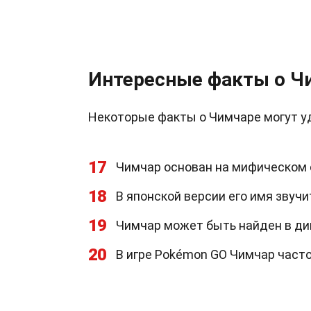
Интересные факты о Ч
Некоторые факты о Чимчаре могут у
17
Чимчар основан на мифическом с
18
В японской версии его имя звучит
19
Чимчар может быть найден в дик
20
В игре Pokémon GO Чимчар часто