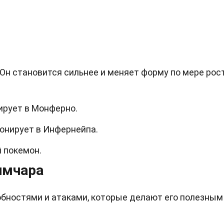
Он становится сильнее и меняет форму по мере рост
ирует в Монферно.
онирует в Инфернейпа.
 покемон.
имчара
бностями и атаками, которые делают его полезным