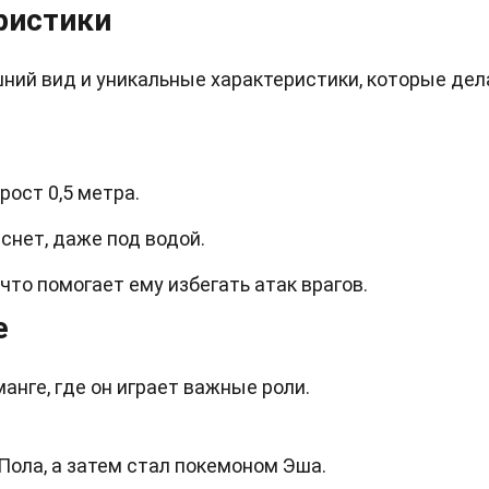
ристики
ий вид и уникальные характеристики, которые де
рост 0,5 метра.
аснет, даже под водой.
что помогает ему избегать атак врагов.
е
анге, где он играет важные роли.
ола, а затем стал покемоном Эша.