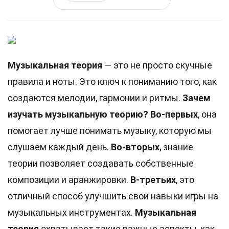
Музыкальная теория
— это не просто скучные
правила и ноты. Это ключ к пониманию того, как
создаются мелодии, гармонии и ритмы.
Зачем
изучать музыкальную теорию?
Во-первых
, она
помогает лучше понимать музыку, которую мы
слушаем каждый день.
Во-вторых
, знание
теории позволяет создавать собственные
композиции и аранжировки.
В-третьих
, это
отличный способ улучшить свои навыки игры на
музыкальных инструментах.
Музыкальная
теория
охватывает такие важные аспекты, как