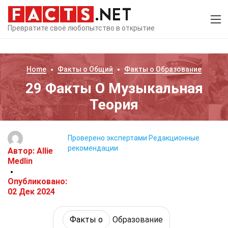
Превратите своё любопытство в открытие
Home
Факты о
Общий
Факты о
Образование
29 Факты О Музыкальная
Теория
Проверено экспертами
Редакционные
рекомендации
Автор:
Allie
Medlin
Опубликовано:
02 Дек 2024
Факты о
Образование