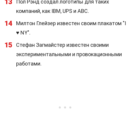
13
Пол Рэнд создал логотипы для таких
компаний, как IBM, UPS и ABC.
14
Милтон Глейзер известен своим плакатом "I
♥ NY".
15
Стефан Загмайстер известен своими
экспериментальными и провокационными
работами.