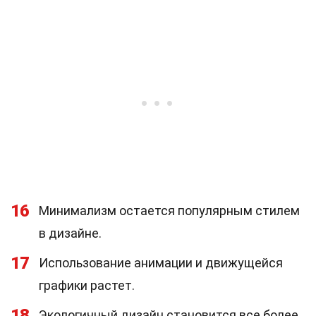
16
Минимализм остается популярным стилем
в дизайне.
17
Использование анимации и движущейся
графики растет.
18
Экологичный дизайн становится все более