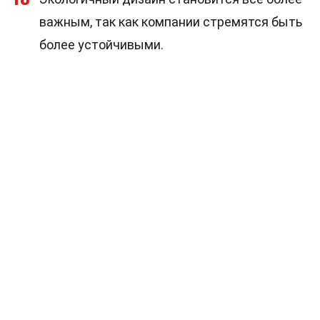
важным, так как компании стремятся быть
более устойчивыми.