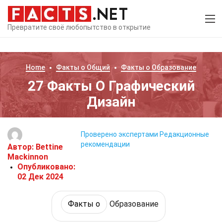
Превратите своё любопытство в открытие
Home
Факты о
Общий
Факты о
Образование
27 Факты О Графический
Дизайн
Проверено экспертами
Редакционные
рекомендации
Автор:
Bettine
Mackinnon
Опубликовано:
02 Дек 2024
Факты о
Образование