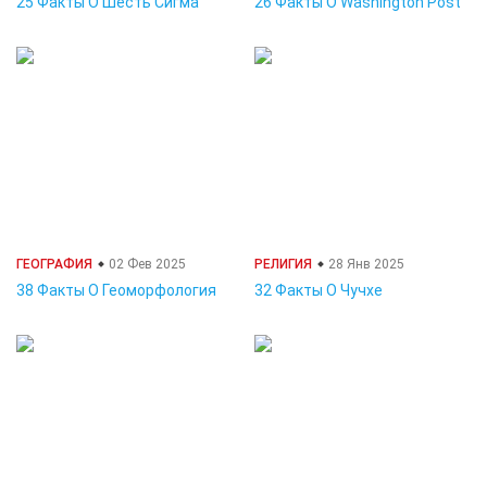
25 Факты О Шесть Сигма
26 Факты О Washington Post
ГЕОГРАФИЯ
02 Фев 2025
РЕЛИГИЯ
28 Янв 2025
38 Факты О Геоморфология
32 Факты О Чучхе