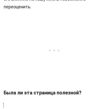
переоценить.
Была ли эта страница полезной?