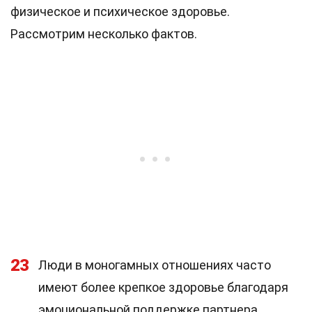
физическое и психическое здоровье.
Рассмотрим несколько фактов.
23
Люди в моногамных отношениях часто
имеют более крепкое здоровье благодаря
эмоциональной поддержке партнера.