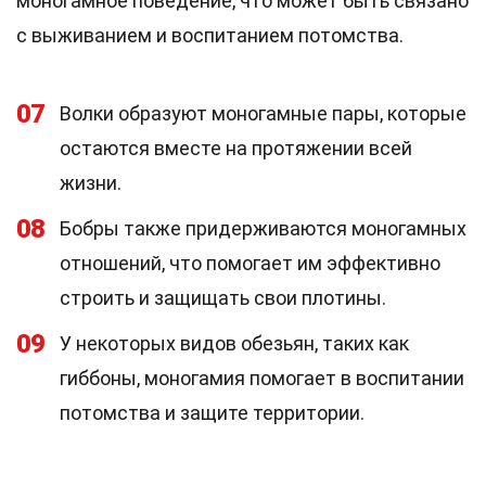
моногамное поведение, что может быть связано
с выживанием и воспитанием потомства.
07
Волки образуют моногамные пары, которые
остаются вместе на протяжении всей
жизни.
08
Бобры также придерживаются моногамных
отношений, что помогает им эффективно
строить и защищать свои плотины.
09
У некоторых видов обезьян, таких как
гиббоны, моногамия помогает в воспитании
потомства и защите территории.