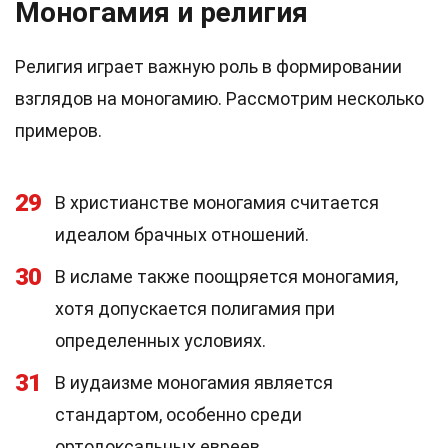
Моногамия и религия
Религия играет важную роль в формировании
взглядов на моногамию. Рассмотрим несколько
примеров.
29
В христианстве моногамия считается
идеалом брачных отношений.
30
В исламе также поощряется моногамия,
хотя допускается полигамия при
определенных условиях.
31
В иудаизме моногамия является
стандартом, особенно среди
ортодоксальных евреев.