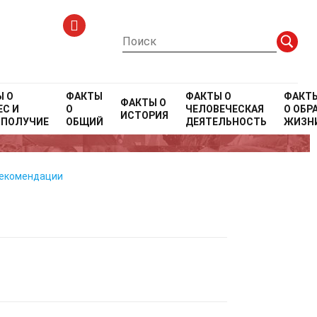
Ы О
ФАКТЫ
ФАКТЫ О
ФАКТ
ФАКТЫ О
С И
О
ЧЕЛОВЕЧЕСКАЯ
О
ОБР
ИСТОРИЯ
ОПОЛУЧИЕ
ОБЩИЙ
ДЕЯТЕЛЬНОСТЬ
ЖИЗН
рекомендации