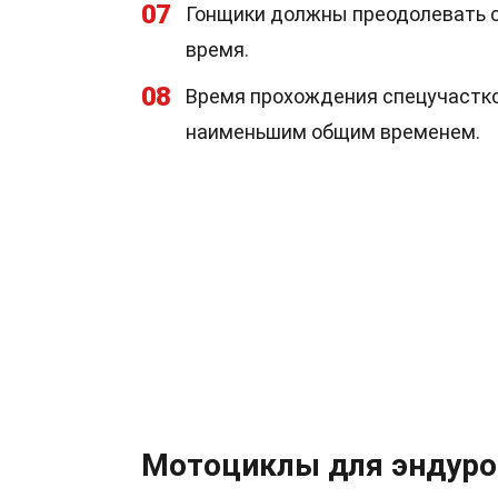
07
Гонщики должны преодолевать с
время.
08
Время прохождения спецучастко
наименьшим общим временем.
Мотоциклы для эндуро