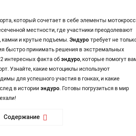
рта, который сочетает в себе элементы мотокросс
есеченной местности, где участники преодолевают
, камни и крутые подъемы.
Эндуро
требует не тольк
ния быстро принимать решения в экстремальных
32 интересных факта об
эндуро
, которые помогут ва
орт. Узнайте, какие мотоциклы используют
имы для успешного участия в гонках, и какие
 след в истории
эндуро
. Готовы погрузиться в мир
ехали!
Содержание