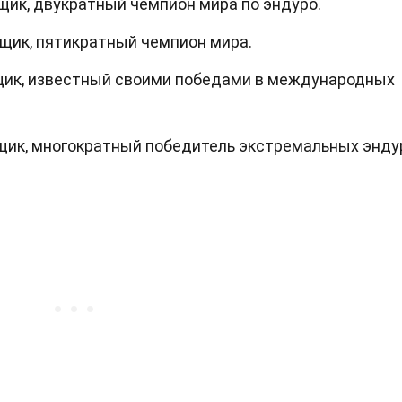
щик, двукратный чемпион мира по эндуро.
щик, пятикратный чемпион мира.
щик, известный своими победами в международных
щик, многократный победитель экстремальных энду