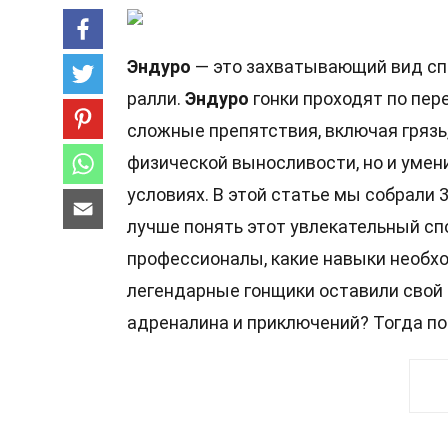
Эндуро
— это захватывающий вид спо
ралли.
Эндуро
гонки проходят по пер
сложные препятствия, включая грязь
физической выносливости, но и уме
условиях. В этой статье мы собрали 
лучше понять этот увлекательный сп
профессионалы, какие навыки необход
легендарные гонщики оставили свой
адреналина и приключений? Тогда по