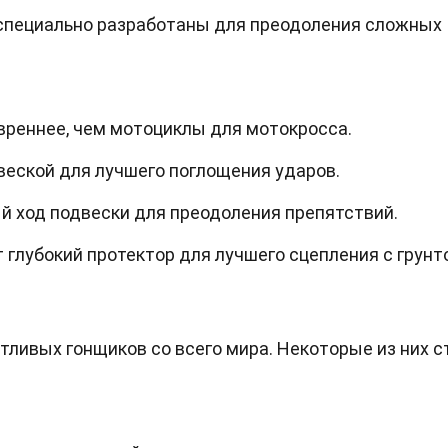
 специально разработаны для преодоления сложных
вреннее, чем мотоциклы для мотокросса.
веской для лучшего поглощения ударов.
 ход подвески для преодоления препятствий.
глубокий протектор для лучшего сцепления с грунт
ливых гонщиков со всего мира. Некоторые из них с