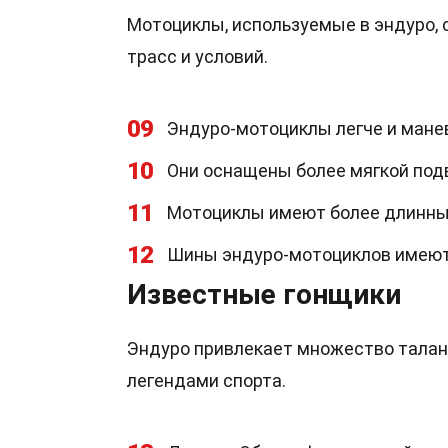
Мотоциклы, используемые в эндуро,
трасс и условий.
09
Эндуро-мотоциклы легче и мане
10
Они оснащены более мягкой под
11
Мотоциклы имеют более длинный
12
Шины эндуро-мотоциклов имеют 
Известные гонщики
Эндуро привлекает множество талант
легендами спорта.