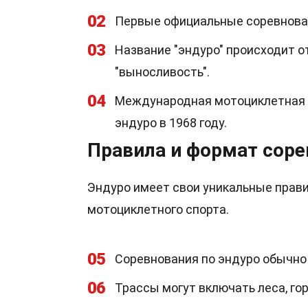
02
Первые официальные соревновани
03
Название "эндуро" происходит от
"выносливость".
04
Международная мотоциклетная ф
эндуро в 1968 году.
Правила и формат сор
Эндуро имеет свои уникальные прави
мотоциклетного спорта.
05
Соревнования по эндуро обычно
06
Трассы могут включать леса, гор