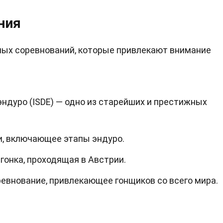
ния
ых соревнований, которые привлекают внимание
дуро (ISDE) — одно из старейших и престижных
и, включающее этапы эндуро.
гонка, проходящая в Австрии.
евнование, привлекающее гонщиков со всего мира.