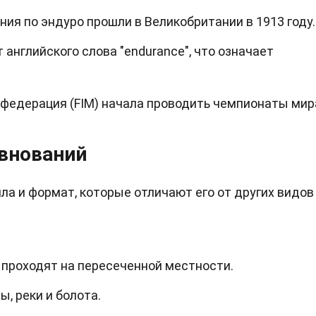
я по эндуро прошли в Великобритании в 1913 году.
 английского слова "endurance", что означает
едерация (FIM) начала проводить чемпионаты мир
евнований
ла и формат, которые отличают его от других видов
 проходят на пересеченной местности.
ы, реки и болота.