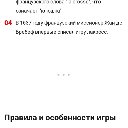
французского слова "la crosse", что
означает "клюшка".
04
В 1637 году французский миссионер Жан де
Бребеф впервые описал игру лакросс.
Правила и особенности игры