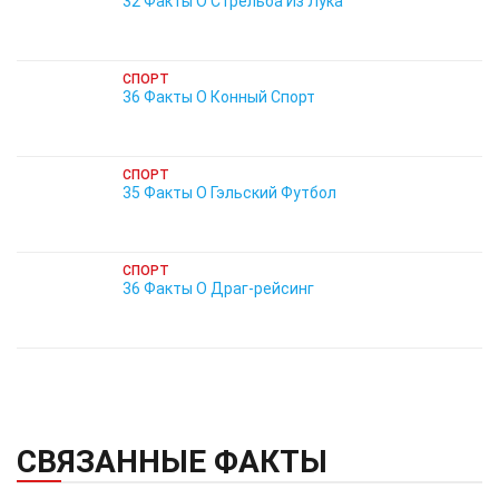
32 Факты О Стрельба Из Лука
СПОРТ
36 Факты О Конный Спорт
СПОРТ
35 Факты О Гэльский Футбол
СПОРТ
36 Факты О Драг-рейсинг
СВЯЗАННЫЕ ФАКТЫ