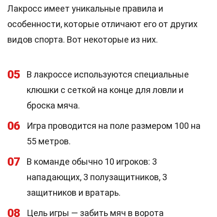
Лакросс имеет уникальные правила и
особенности, которые отличают его от других
видов спорта. Вот некоторые из них.
05
В лакроссе используются специальные
клюшки с сеткой на конце для ловли и
броска мяча.
06
Игра проводится на поле размером 100 на
55 метров.
07
В команде обычно 10 игроков: 3
нападающих, 3 полузащитников, 3
защитников и вратарь.
08
Цель игры — забить мяч в ворота