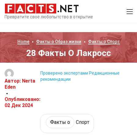
Превратите своё любопытство в открытие
Home
Факты о
Образ жизни
Факты о
Спорт
28 Факты О Лакросс
Проверено экспертами
Редакционные
рекомендации
Автор:
Nerta
Eden
Опубликовано:
02 Дек 2024
Факты о
Спорт