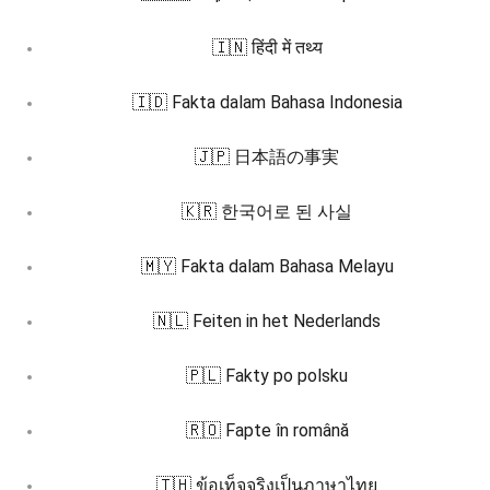
🇮🇳 हिंदी में तथ्य
🇮🇩 Fakta dalam Bahasa Indonesia
🇯🇵 日本語の事実
🇰🇷 한국어로 된 사실
🇲🇾 Fakta dalam Bahasa Melayu
🇳🇱 Feiten in het Nederlands
🇵🇱 Fakty po polsku
🇷🇴 Fapte în română
🇹🇭 ข้อเท็จจริงเป็นภาษาไทย