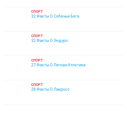
СПОРТ
32 Факты О Собачьи Бега
СПОРТ
32 Факты О Эндуро
СПОРТ
27 Факты О Легкая Атлетика
СПОРТ
28 Факты О Лакросс