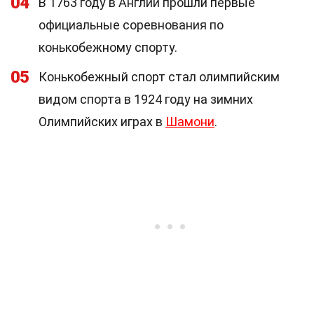
04
В 1763 году в Англии прошли первые
официальные соревнования по
конькобежному спорту.
05
Конькобежный спорт стал олимпийским
видом спорта в 1924 году на зимних
Олимпийских играх в
Шамони
.