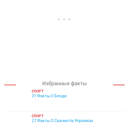
Избранные факты
СПОРТ
31 Факты О Бенди
СПОРТ
27 Факты О Скачки На Упряжках