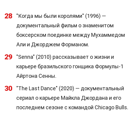
28
"Когда мы были королями" (1996) —
документальный фильм о знаменитом
боксерском поединке между Мухаммедом
Али и Джорджем Форманом.
29
"Senna" (2010) рассказывает о жизни и
карьере бразильского гонщика Формулы-1
Айртона Сенны.
30
"The Last Dance" (2020) — документальный
сериал о карьере Майкла Джордана и его
последнем сезоне с командой Chicago Bulls.