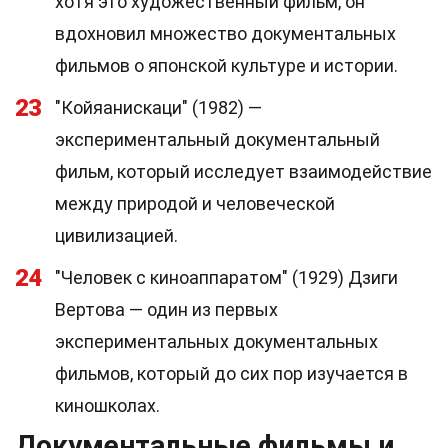
хотя это художественный фильм, он
вдохновил множество документальных
фильмов о японской культуре и истории.
23
"Койяанискаци" (1982) —
экспериментальный документальный
фильм, который исследует взаимодействие
между природой и человеческой
цивилизацией.
24
"Человек с киноаппаратом" (1929) Дзиги
Вертова — один из первых
экспериментальных документальных
фильмов, который до сих пор изучается в
киношколах.
Документальные фильмы и