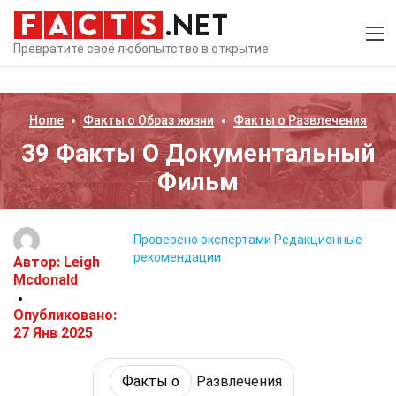
Превратите своё любопытство в открытие
Home
Факты о
Образ жизни
Факты о
Развлечения
39 Факты О Документальный
Фильм
Проверено экспертами
Редакционные
рекомендации
Автор:
Leigh
Mcdonald
Опубликовано:
27 Янв 2025
Факты о
Развлечения