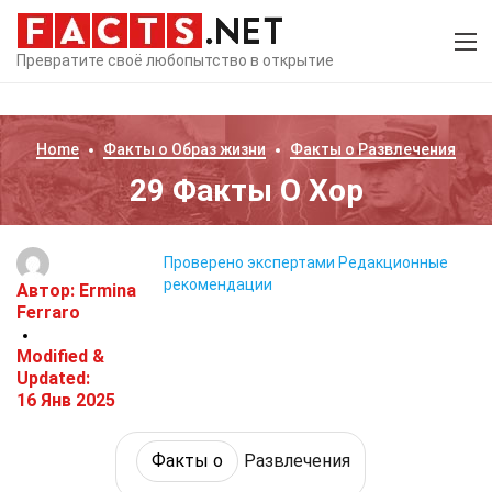
Превратите своё любопытство в открытие
Home
Факты о
Образ жизни
Факты о
Развлечения
29 Факты О Хор
Проверено экспертами
Редакционные
рекомендации
Автор:
Ermina
Ferraro
Modified &
Updated:
16 Янв 2025
Факты о
Развлечения