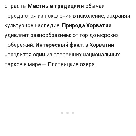
страсть.
Местные традиции
и обычаи
передаются из поколения в поколение, сохраняя
культурное наследие.
Природа Хорватии
удивляет разнообразием: от гор до морских
побережий.
Интересный факт
: в Хорватии
находится один из старейших национальных
парков в мире — Плитвицкие озера.