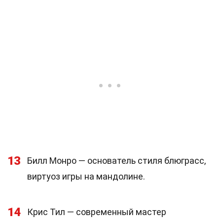
13
Билл Монро — основатель стиля блюграсс,
виртуоз игры на мандолине.
14
Крис Тил — современный мастер