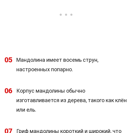
05
Мандолина имеет восемь струн,
настроенных попарно.
06
Корпус мандолины обычно
изготавливается из дерева, такого как клён
или ель.
07
Гриф мандолины короткий и широкий, что