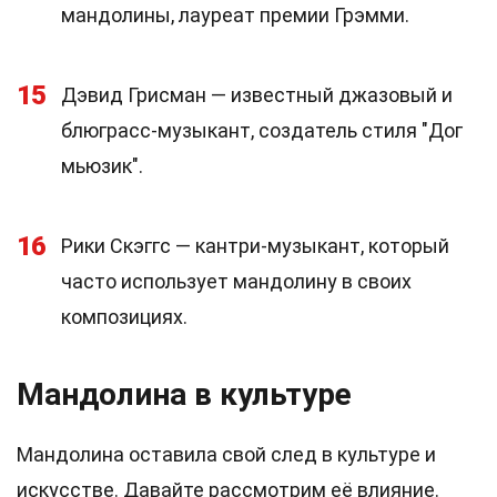
мандолины, лауреат премии Грэмми.
15
Дэвид Грисман — известный джазовый и
блюграсс-музыкант, создатель стиля "Дог
мьюзик".
16
Рики Скэггс — кантри-музыкант, который
часто использует мандолину в своих
композициях.
Мандолина в культуре
Мандолина оставила свой след в культуре и
искусстве. Давайте рассмотрим её влияние.