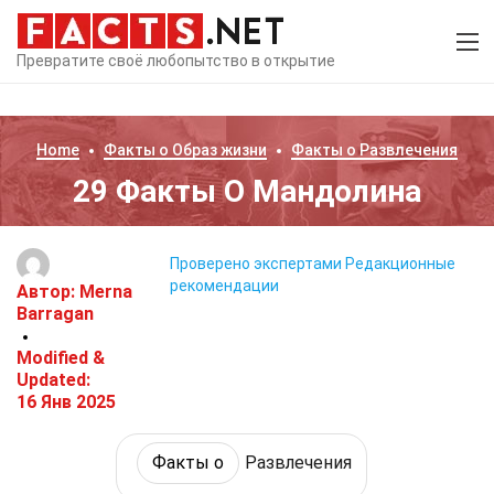
Превратите своё любопытство в открытие
Home
Факты о
Образ жизни
Факты о
Развлечения
29 Факты О Мандолина
Проверено экспертами
Редакционные
рекомендации
Автор:
Merna
Barragan
Modified &
Updated:
16 Янв 2025
Факты о
Развлечения