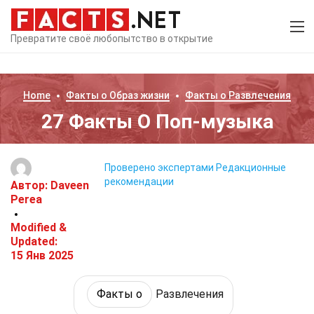
Превратите своё любопытство в открытие
Home
Факты о
Образ жизни
Факты о
Развлечения
27 Факты О Поп-музыка
Проверено экспертами
Редакционные
рекомендации
Автор:
Daveen
Perea
Modified &
Updated:
15 Янв 2025
Факты о
Развлечения