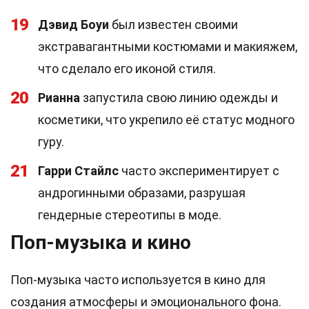
19
Дэвид Боуи
был известен своими
экстравагантными костюмами и макияжем,
что сделало его иконой стиля.
20
Рианна
запустила свою линию одежды и
косметики, что укрепило её статус модного
гуру.
21
Гарри Стайлс
часто экспериментирует с
андрогинными образами, разрушая
гендерные стереотипы в моде.
Поп-музыка и кино
Поп-музыка часто используется в кино для
создания атмосферы и эмоционального фона.