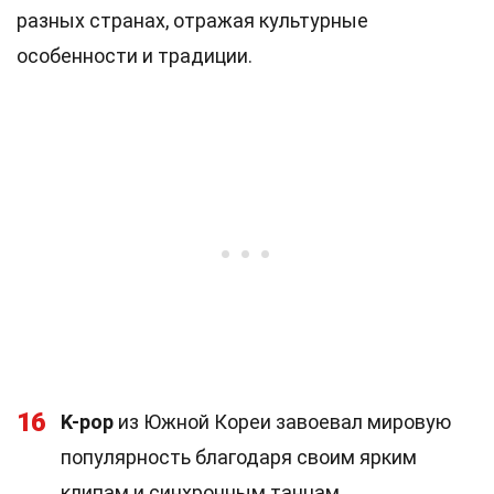
разных странах, отражая культурные
особенности и традиции.
16
K-pop
из Южной Кореи завоевал мировую
популярность благодаря своим ярким
клипам и синхронным танцам.