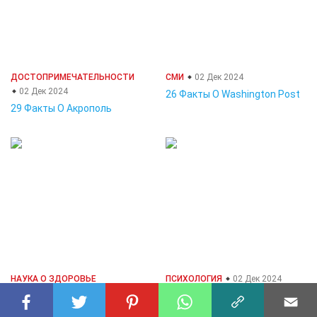
ДОСТОПРИМЕЧАТЕЛЬНОСТИ
СМИ
02 Дек 2024
02 Дек 2024
26 Факты О Washington Post
29 Факты О Акрополь
НАУКА О ЗДОРОВЬЕ
ПСИХОЛОГИЯ
02 Дек 2024
02 Дек 2024
28 Факты О Начало
29 Факты О Аритмия