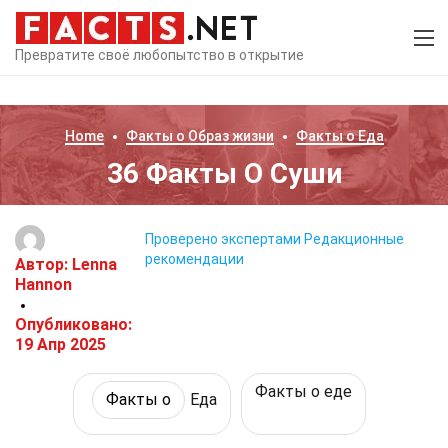
Превратите своё любопытство в открытие
Home
Факты о
Образ жизни
Факты о
Еда
36 Факты О Суши
Проверено экспертами
Редакционные
рекомендации
Автор:
Lenna
Hannon
Опубликовано:
19 Апр 2025
Факты о еде
Факты о
Еда