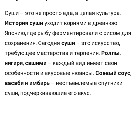
Суши – это не просто еда, а целая культура.
История суши
уходит корнями в древнюю
Японию, где рыбу ферментировали с рисом для
сохранения. Сегодня
суши
– это искусство,
требующее мастерства и терпения.
Роллы
,
нигири
,
сашими
– каждый вид имеет свои
особенности и вкусовые нюансы.
Соевый соус
,
васаби
и
имбирь
– неотъемлемые спутники
суши, подчеркивающие его вкус.