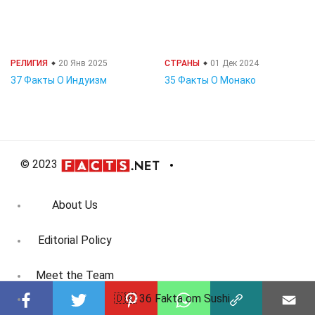
РЕЛИГИЯ
20 Янв 2025
СТРАНЫ
01 Дек 2024
37 Факты О Индуизм
35 Факты О Монако
© 2023
About Us
Editorial Policy
Meet the Team
🇩🇰 36 Fakta om Sushi
Product Review