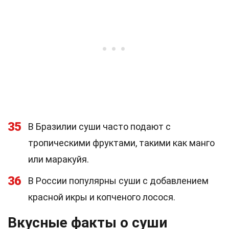
35
В Бразилии суши часто подают с
тропическими фруктами, такими как манго
или маракуйя.
36
В России популярны суши с добавлением
красной икры и копченого лосося.
Вкусные факты о суши