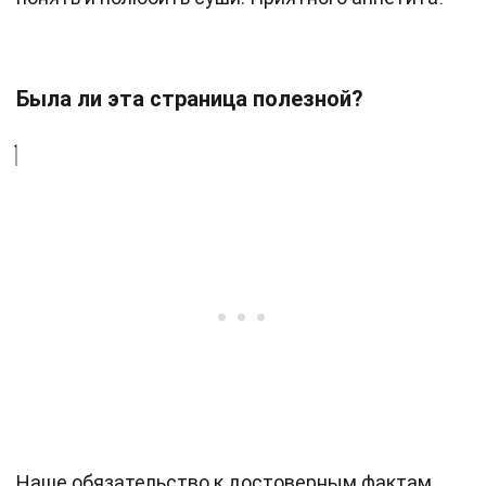
Была ли эта страница полезной?
Наше обязательство к достоверным фактам