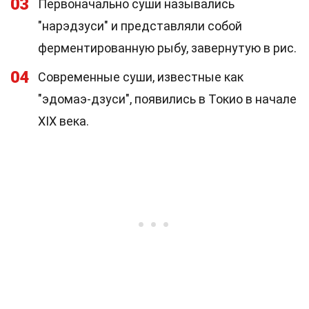
03
Первоначально суши назывались
"нарэдзуси" и представляли собой
ферментированную рыбу, завернутую в рис.
04
Современные суши, известные как
"эдомаэ-дзуси", появились в Токио в начале
XIX века.