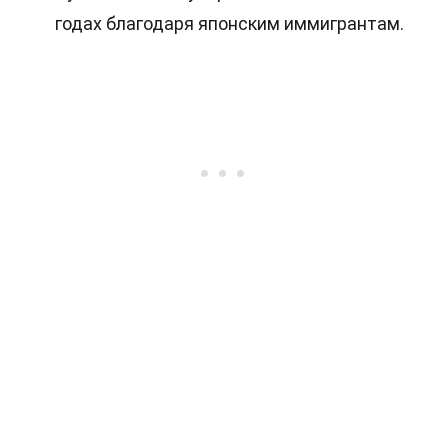
годах благодаря японским иммигрантам.