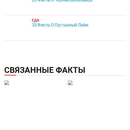
26 Факты О Черная Шелковица
ЕДА
33 Факты О Пустынный Лайм
СВЯЗАННЫЕ ФАКТЫ