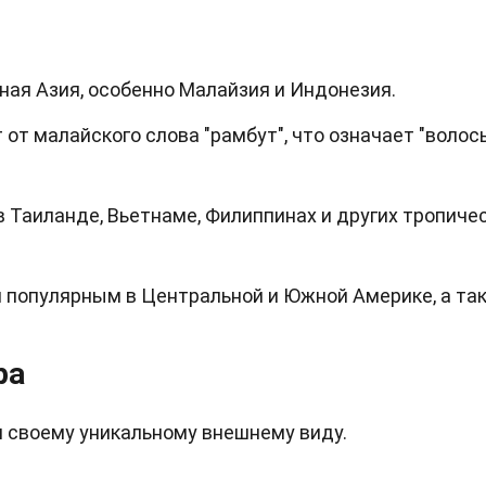
ая Азия, особенно Малайзия и Индонезия.
от малайского слова "рамбут", что означает "волосы
 Таиланде, Вьетнаме, Филиппинах и других тропиче
 популярным в Центральной и Южной Америке, а та
ра
я своему уникальному внешнему виду.