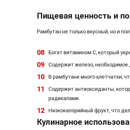
Пищевая ценность и по
Рамбутан не только вкусный, но и по
08
Богат витамином C, который ук
09
Содержит железо, необходимое 
10
В рамбутане много клетчатки, 
11
Содержит антиоксиданты, кото
радикалами.
12
Низкокалорийный фрукт, что дел
Кулинарное использова