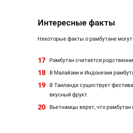
Интересные факты
Некоторые факты о рамбутане могут 
17
Рамбутан считается родственник
18
В Малайзии и Индонезии рамбут
19
В Таиланде существует фестива
вкусный фрукт.
20
Вьетнамцы верят, что рамбутан 