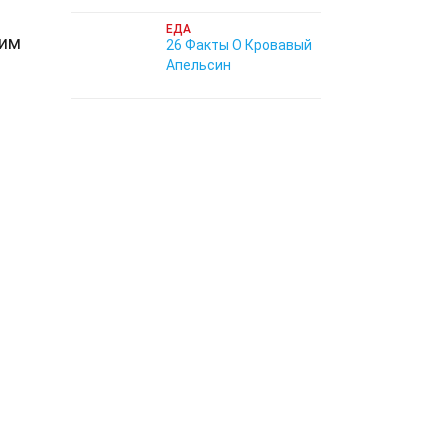
ЕДА
ним
26 Факты О Кровавый
Апельсин