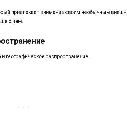
торый привлекает внимание своим необычным внеш
ше о нем.
ространение
 и географическое распространение.