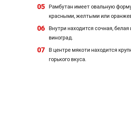
05
Рамбутан имеет овальную форму
красными, желтыми или оранже
06
Внутри находится сочная, белая
виноград.
07
В центре мякоти находится круп
горького вкуса.