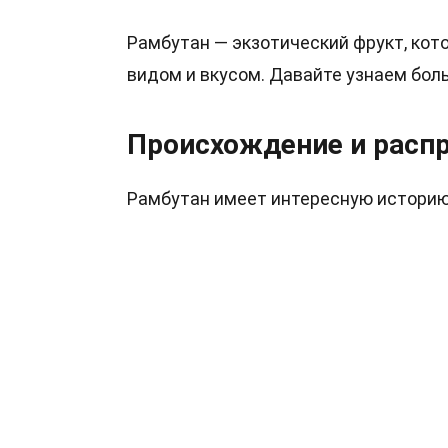
Рамбутан — экзотический фрукт, ко
видом и вкусом. Давайте узнаем боль
Происхождение и расп
Рамбутан имеет интересную историю