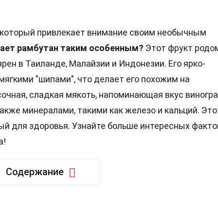
, который привлекает внимание своим необычным
лает рамбутан таким особенным?
Этот фрукт родо
рен в Таиланде, Малайзии и Индонезии. Его ярко-
мягкими "шипами", что делает его похожим на
сочная, сладкая мякоть, напоминающая вкус виногра
также минералами, такими как железо и кальций. Это
ный для здоровья. Узнайте больше интересных факто
а!
Содержание
не