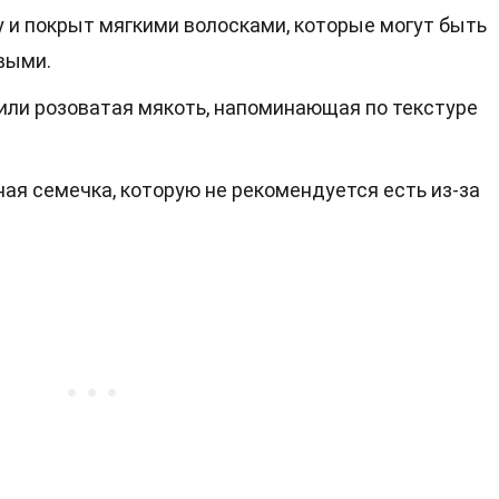
 и покрыт мягкими волосками, которые могут быть
выми.
 или розоватая мякоть, напоминающая по текстуре
ная семечка, которую не рекомендуется есть из-за