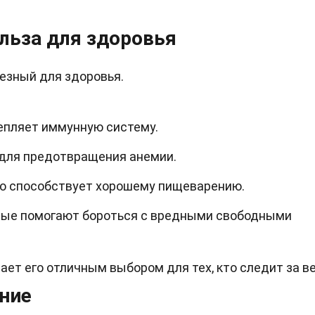
льза для здоровья
лезный для здоровья.
репляет иммунную систему.
для предотвращения анемии.
что способствует хорошему пищеварению.
рые помогают бороться с вредными свободными
ает его отличным выбором для тех, кто следит за в
ние