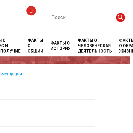
Ы О
ФАКТЫ
ФАКТЫ О
ФАКТ
ФАКТЫ О
С И
О
ЧЕЛОВЕЧЕСКАЯ
О
ОБР
ИСТОРИЯ
ОПОЛУЧИЕ
ОБЩИЙ
ДЕЯТЕЛЬНОСТЬ
ЖИЗН
комендации