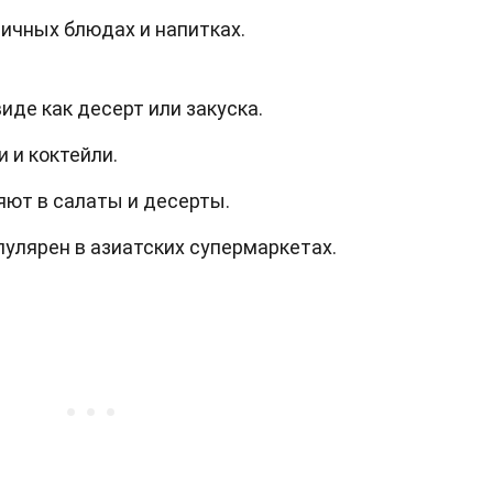
ичных блюдах и напитках.
иде как десерт или закуска.
 и коктейли.
яют в салаты и десерты.
улярен в азиатских супермаркетах.