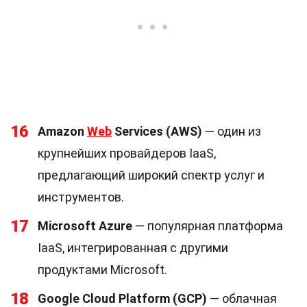
16
Amazon
Web
Services (AWS)
— один из
крупнейших провайдеров IaaS,
предлагающий широкий спектр услуг и
инструментов.
17
Microsoft Azure
— популярная платформа
IaaS, интегрированная с другими
продуктами Microsoft.
18
Google Cloud Platform (GCP)
— облачная