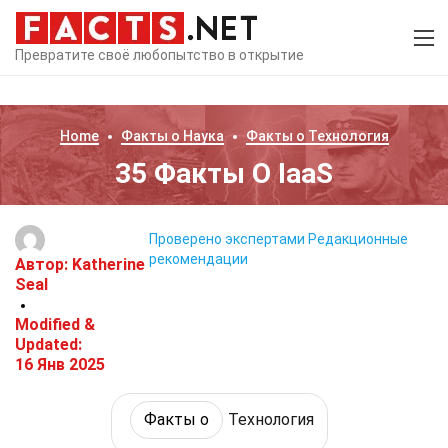
Превратите своё любопытство в открытие
Home
Факты о
Наука
Факты о
Технология
35 Факты О IaaS
Проверено экспертами
Редакционные
рекомендации
Автор:
Katherine
Seal
Modified &
Updated:
16 Янв 2025
Факты о
Технология