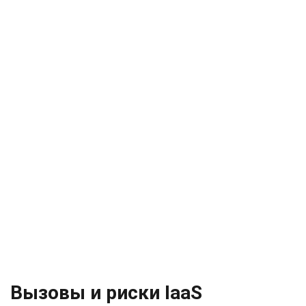
Вызовы и риски IaaS