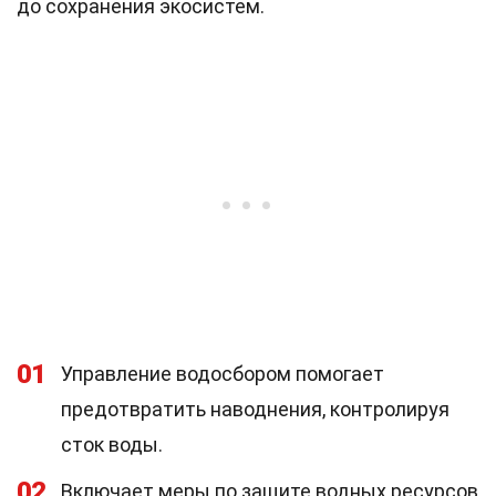
до сохранения экосистем.
01
Управление водосбором помогает
предотвратить наводнения, контролируя
сток воды.
02
Включает меры по защите водных ресурсов