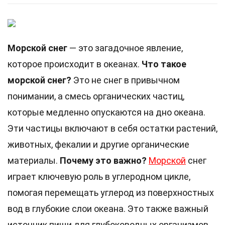
Морской снег
— это загадочное явление,
которое происходит в океанах.
Что такое
морской снег?
Это не снег в привычном
понимании, а смесь органических частиц,
которые медленно опускаются на дно океана.
Эти частицы включают в себя остатки растений,
животных, фекалии и другие органические
материалы.
Почему это важно?
Морской
снег
играет ключевую роль в углеродном цикле,
помогая перемещать углерод из поверхностных
вод в глубокие слои океана. Это также важный
источник пищи для глубоководных организмов.