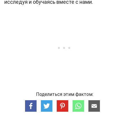
исследуя и обучаясь вместе с нами.
Поделиться этим фактом: