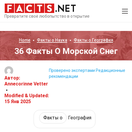
Превратите своё любопытство в открытие
Home
Факты о
Наука
Факты о
География
36 Факты О Морской Снег
Проверено экспертами
Редакционные
рекомендации
Автор:
Annecorinne Vetter
Modified & Updated:
15 Янв 2025
Факты о
География