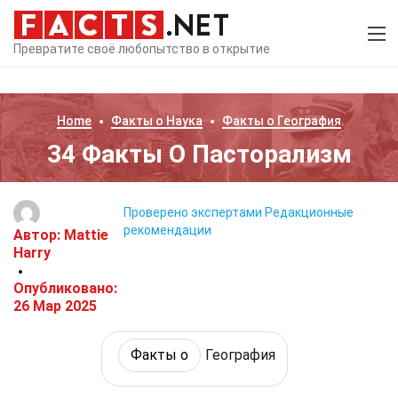
Превратите своё любопытство в открытие
Home
Факты о
Наука
Факты о
География
34 Факты О Пасторализм
Проверено экспертами
Редакционные
рекомендации
Автор:
Mattie
Harry
Опубликовано:
26 Мар 2025
Факты о
География