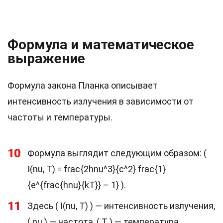
Формула и математическое
выражение
Формула закона Планка описывает
интенсивность излучения в зависимости от
частоты и температуры.
10
Формула выглядит следующим образом: (
I(nu, T) = frac{2hnu^3}{c^2} frac{1}
{e^{frac{hnu}{kT}} – 1} ).
11
Здесь ( I(nu, T) ) — интенсивность излучения,
( nu ) — частота, ( T ) — температура.