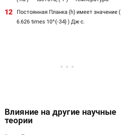
12
Постоянная Планка (h) имеет значение (
6.626 times 10^{-34} ) Дж·с.
Влияние на другие научные
теории