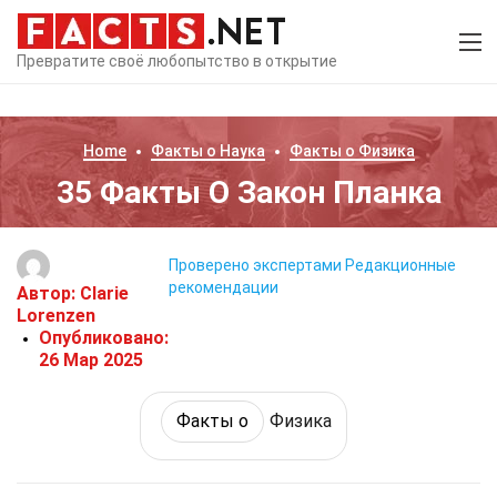
Превратите своё любопытство в открытие
Home
Факты о
Наука
Факты о
Физика
35 Факты О Закон Планка
Проверено экспертами
Редакционные
рекомендации
Автор:
Clarie
Lorenzen
Опубликовано:
26 Мар 2025
Факты о
Физика