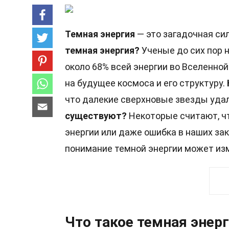
Темная энергия
— это загадочная си
темная энергия?
Ученые до сих пор н
около 68% всей энергии во Вселенной
на будущее космоса и его структуру.
что далекие сверхновые звезды уда
существуют?
Некоторые считают, чт
энергии или даже ошибка в наших за
понимание темной энергии может изм
Что такое темная энер