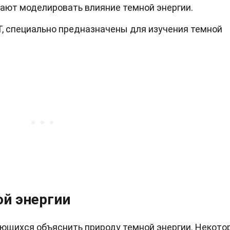
ют моделировать влияние темной энергии.
ST, специально предназначены для изучения темной
ой энергии
ющихся объяснить природу темной энергии. Некото