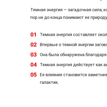
Темная энергия — загадочная сила, 
пор не до конца понимают ее природу
01
Темная энергия составляет окол
02
Впервые о темной энергии загово
03
Она была обнаружена благодаря
04
Темная энергия действует как а
05
Ее влияние становится заметнее
галактик.