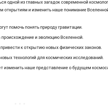
ся одной из главных загадок современной космолог
ым открытиям и изменить наше понимание Вселенной
гут помочь понять природу гравитации.
а происхождение и эволюцию Вселенной.
 привести к открытию новых физических законов.
новых технологий для космических исследований.
т изменить наше представление о будущем космос