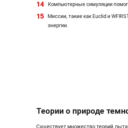
14
Компьютерные симуляции помога
15
Миссии, такие как Euclid и WFIR
энергии.
Теории о природе темн
Существует множество теорий, пыта