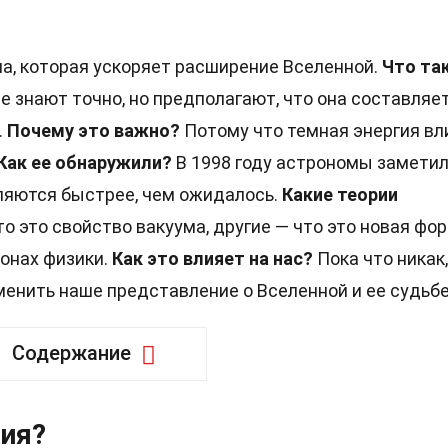
ла, которая ускоряет расширение Вселенной.
Что та
е знают точно, но предполагают, что она составляе
.
Почему это важно?
Потому что темная энергия вл
Как ее обнаружили?
В 1998 году астрономы заметил
ляются быстрее, чем ожидалось.
Какие теории
о это свойство вакуума, другие — что это новая фо
конах физики.
Как это влияет на нас?
Пока что никак,
енить наше представление о Вселенной и ее судьбе
Содержание
гия?