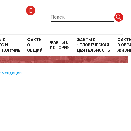
Ы О
ФАКТЫ
ФАКТЫ О
ФАКТ
ФАКТЫ О
С И
О
ЧЕЛОВЕЧЕСКАЯ
О
ОБР
ИСТОРИЯ
ОПОЛУЧИЕ
ОБЩИЙ
ДЕЯТЕЛЬНОСТЬ
ЖИЗН
комендации