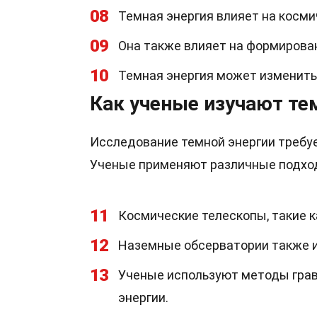
08
Темная энергия влияет на косм
09
Она также влияет на формирован
10
Темная энергия может изменить
Как ученые изучают те
Исследование темной энергии требу
Ученые применяют различные подход
11
Космические телескопы, такие к
12
Наземные обсерватории также и
13
Ученые используют методы грав
энергии.