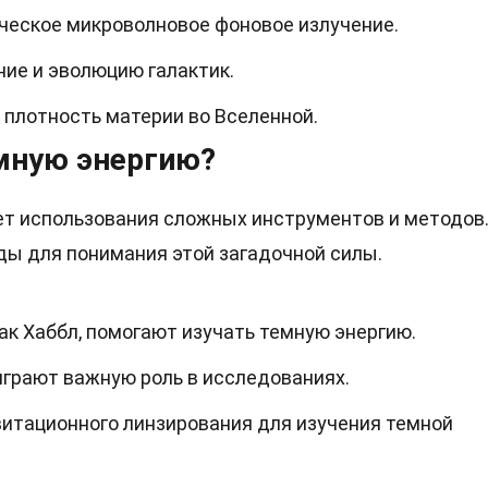
ическое микроволновое фоновое излучение.
ие и эволюцию галактик.
 плотность материи во Вселенной.
мную энергию?
ет использования сложных инструментов и методов
ы для понимания этой загадочной силы.
ак Хаббл, помогают изучать темную энергию.
грают важную роль в исследованиях.
итационного линзирования для изучения темной