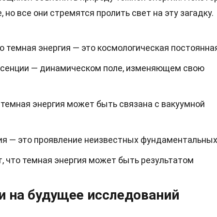
, но все они стремятся пролить свет на эту загадку.
то темная энергия — это космологическая постоянная
эссенции — динамическом поле, изменяющем свою
 темная энергия может быть связана с вакуумной
гия — это проявление неизвестных фундаментальных
, что темная энергия может быть результатом
и на будущее исследований