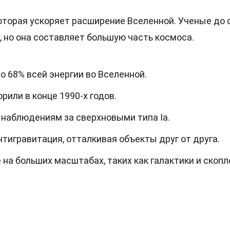
которая ускоряет расширение Вселенной. Ученые до 
, но она составляет большую часть космоса.
о 68% всей энергии во Вселенной.
рили в конце 1990-х годов.
 наблюдениям за сверхновыми типа Ia.
нтигравитация, отталкивая объекты друг от друга.
 на больших масштабах, таких как галактики и скоп