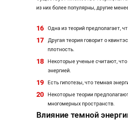
из них более популярны, другие менее
16
Одна из теорий предполагает, ч
17
Другая теория говорит о квинт
плотность.
18
Некоторые ученые считают, что
энергией.
19
Есть гипотезы, что темная энер
20
Некоторые теории предполагают
многомерных пространств.
Влияние темной энерги