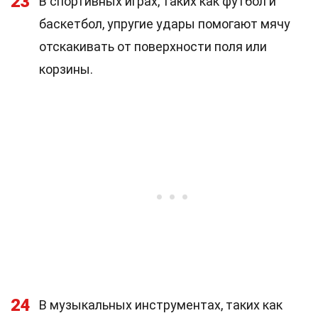
23
В спортивных играх, таких как футбол и
баскетбол, упругие удары помогают мячу
отскакивать от поверхности поля или
корзины.
24
В музыкальных инструментах, таких как