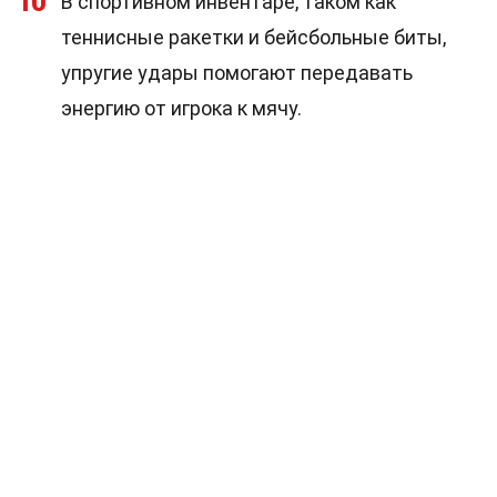
10
В спортивном инвентаре, таком как
теннисные ракетки и бейсбольные биты,
упругие удары помогают передавать
энергию от игрока к мячу.