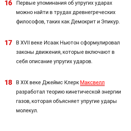
16
Первые упоминания об упругих ударах
можно найти в трудах древнегреческих
философов, таких как Демокрит и Эпикур.
17
В XVII веке Исаак Ньютон сформулировал
законы движения, которые включают в
себя описание упругих ударов.
18
В XIX веке Джеймс Клерк
Максвелл
разработал теорию кинетической энергии
газов, которая объясняет упругие удары
молекул.