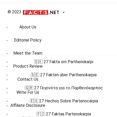
© 2023
About Us
Editorial Policy
Meet the Team
🇩🇰 27 Fakta om Parthenokarpi
Product Review
🇩🇪 27 Fakten über Parthenokarpie
Contact Us
🇬🇷 27 Γεγονότα για το Παρθενόκαρπος
Write For Us
🇪🇸 27 Hechos Sobre Partenocarpia
Affiliate Disclosure
🇫🇮 27 Faktaa Partenokarpia