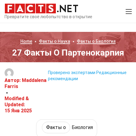
Превратите своё любопытство в открытие
Home
Факты о
Наука
Факты о
Биология
27 Факты О Партенокарпия
Проверено экспертами
Редакционные
рекомендации
Автор:
Maddalena
Farris
Modified &
Updated:
15 Янв 2025
Факты о
Биология