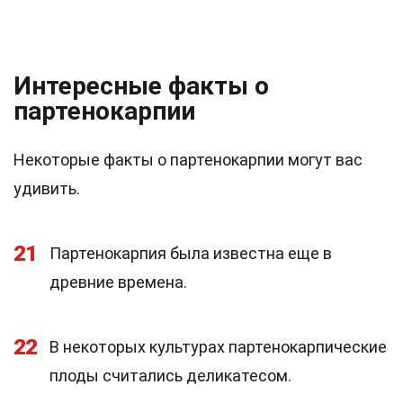
Интересные факты о
партенокарпии
Некоторые факты о партенокарпии могут вас
удивить.
21
Партенокарпия была известна еще в
древние времена.
22
В некоторых культурах партенокарпические
плоды считались деликатесом.