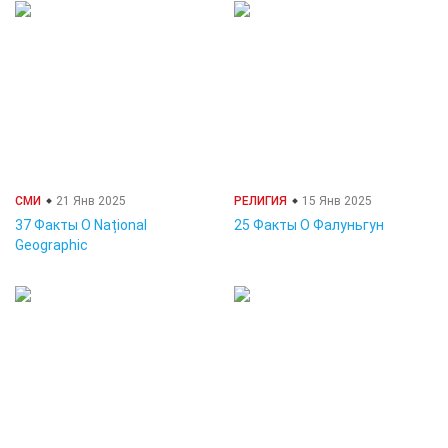
СМИ
21 Янв 2025
РЕЛИГИЯ
15 Янв 2025
37 Факты О Național
25 Факты О Фалуньгун
Geographic