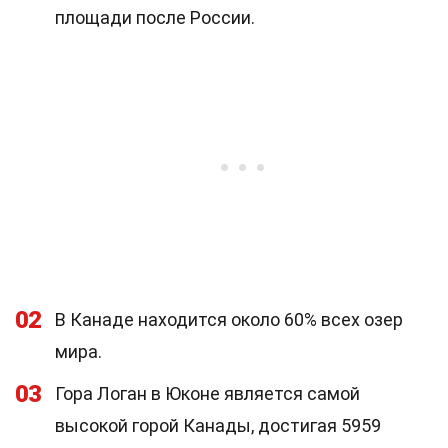
площади после России.
02
В Канаде находится около 60% всех озер
мира.
03
Гора Логан в Юконе является самой
высокой горой Канады, достигая 5959