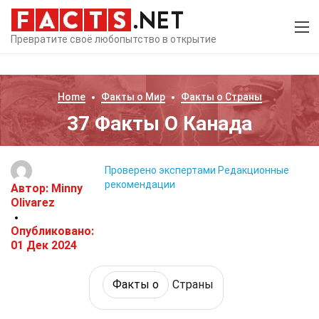
Превратите своё любопытство в открытие
Home
Факты о
Мир
Факты о
Страны
37 Факты О Канада
Проверено экспертами
Редакционные
рекомендации
Автор:
Minny
Olivarez
Опубликовано:
01 Дек 2024
Факты о
Страны