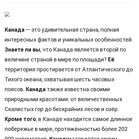
Канада
— это удивительная страна, полная
интересных фактов и уникальных особенностей.
Знаете ли вы
, что Канада является второй по
величине страной в мире по площади?
Её
территория простирается от Атлантического до
Тихого океана, охватывая шесть часовых
поясов.
Канада
также известна своими
природными красотами: от величественных
Скалистых гор до бескрайних лесов и озёр.
Кроме того
, в Канаде находится самое длинное
побережье в мире, протяжённостью более 202
000 километров.
Канадцы
гордятся своим