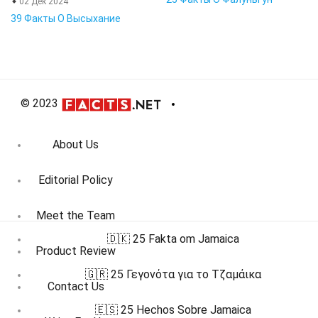
02 Дек 2024
39 Факты О Высыхание
© 2023
About Us
Editorial Policy
Meet the Team
🇩🇰 25 Fakta om Jamaica
Product Review
🇬🇷 25 Γεγονότα για το Τζαμάικα
Contact Us
🇪🇸 25 Hechos Sobre Jamaica