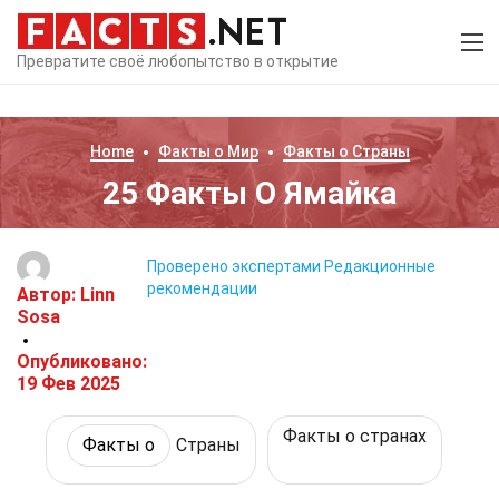
Превратите своё любопытство в открытие
Home
Факты о
Мир
Факты о
Страны
25 Факты О Ямайка
Проверено экспертами
Редакционные
рекомендации
Автор:
Linn
Sosa
Опубликовано:
19 Фев 2025
Факты о странах
Факты о
Страны