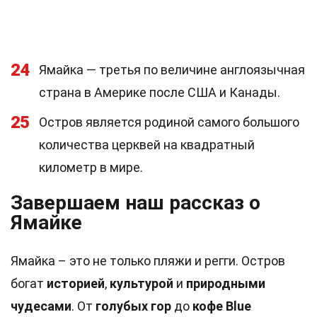
24
Ямайка — третья по величине англоязычная
страна в Америке после США и Канады.
25
Остров является родиной самого большого
количества церквей на квадратный
километр в мире.
Завершаем наш рассказ о
Ямайке
Ямайка – это не только пляжи и регги. Остров
богат
историей
,
культурой
и
природными
чудесами
. От
голубых гор
до
кофе Blue