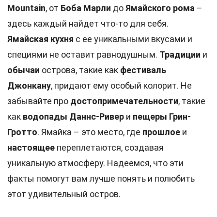
Mountain
, от
Боба Марли
до
Ямайского рома
–
здесь каждый найдет что-то для себя.
Ямайская кухня
с ее уникальными вкусами и
специями не оставит равнодушным.
Традиции
и
обычаи
острова, такие как
фестиваль
Джонкану
, придают ему особый колорит. Не
забывайте про
достопримечательности
, такие
как
водопады Даннс-Ривер
и
пещеры Грин-
Гротто
. Ямайка – это место, где
прошлое
и
настоящее
переплетаются, создавая
уникальную атмосферу. Надеемся, что эти
факты помогут вам лучше понять и полюбить
этот удивительный остров.