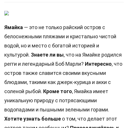
Ямайка
— это не только райский остров с
белоснежными пляжами и кристально чистой
водой, но и место с богатой историей и
культурой.
Знаете ли вы
, что на Ямайке родился
регги и легендарный Боб Марли?
Интересно
, что
остров также славится своими вкусными
блюдами, такими как джерк-курица и акки с
соленой рыбой.
Кроме того
, Ямайка имеет
уникальную природу с потрясающими
водопадами и пышными зелеными горами.
Хотите узнать больше
о том, что делает этот
остров таким особенным?
Присоединяйтесь к