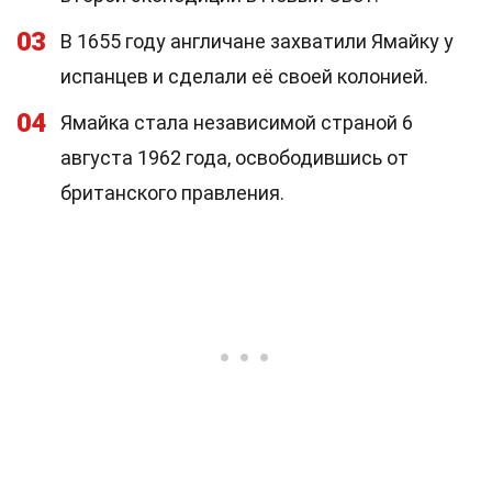
03
В 1655 году англичане захватили Ямайку у
испанцев и сделали её своей колонией.
04
Ямайка стала независимой страной 6
августа 1962 года, освободившись от
британского правления.