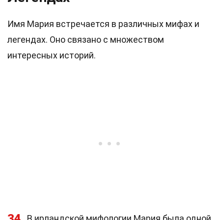
Имя Мария встречается в различных мифах и
легендах. Оно связано с множеством
интересных историй.
34
В ирландской мифологии Мария была одной