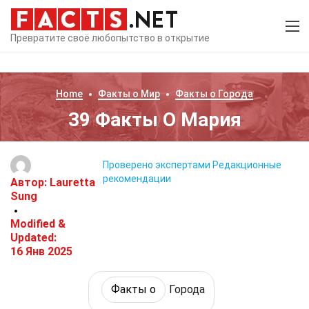
Превратите своё любопытство в открытие
Home
Факты о
Мир
Факты о
Города
39 Факты О Мария
Проверено экспертами
Редакционные
рекомендации
Автор:
Lauretta
Sung
Modified &
Updated:
16 Янв 2025
Факты о
Города