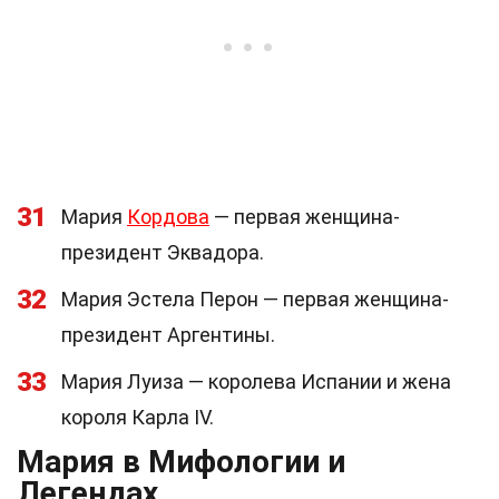
31
Мария
Кордова
— первая женщина-
президент Эквадора.
32
Мария Эстела Перон — первая женщина-
президент Аргентины.
33
Мария Луиза — королева Испании и жена
короля Карла IV.
Мария в Мифологии и
Легендах