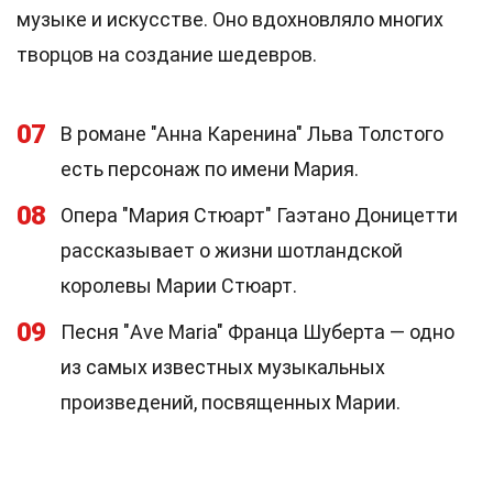
музыке и искусстве. Оно вдохновляло многих
творцов на создание шедевров.
07
В романе "Анна Каренина" Льва Толстого
есть персонаж по имени Мария.
08
Опера "Мария Стюарт" Гаэтано Доницетти
рассказывает о жизни шотландской
королевы Марии Стюарт.
09
Песня "Ave Maria" Франца Шуберта — одно
из самых известных музыкальных
произведений, посвященных Марии.