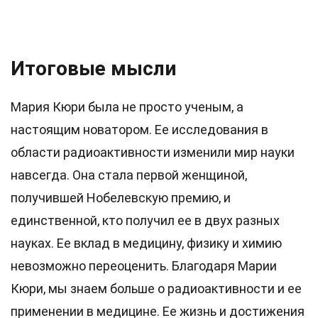
Итоговые мысли
Мария Кюри была не просто ученым, а
настоящим новатором. Ее исследования в
области радиоактивности изменили мир науки
навсегда. Она стала первой женщиной,
получившей Нобелевскую премию, и
единственной, кто получил ее в двух разных
науках. Ее вклад в медицину, физику и химию
невозможно переоценить. Благодаря Марии
Кюри, мы знаем больше о радиоактивности и ее
применении в медицине. Ее жизнь и достижения