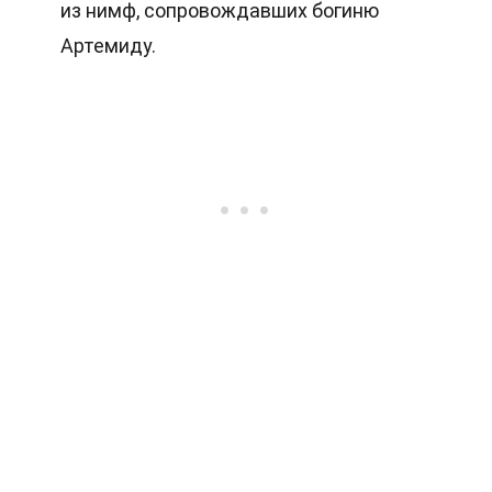
из нимф, сопровождавших богиню
Артемиду.