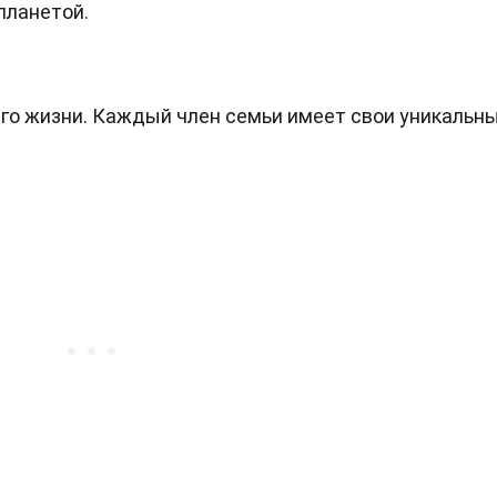
лланетой.
его жизни. Каждый член семьи имеет свои уникальн