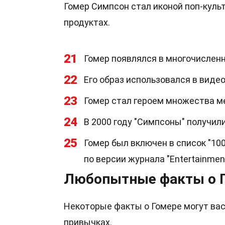
Гомер Симпсон стал иконой поп-культ
продуктах.
21
Гомер появлялся в многочислен
22
Его образ использовался в видео
23
Гомер стал героем множества ме
24
В 2000 году "Симпсоны" получили
25
Гомер был включен в список "10
по версии журнала "Entertainment
Любопытные факты о 
Некоторые факты о Гомере могут вас
привычках.