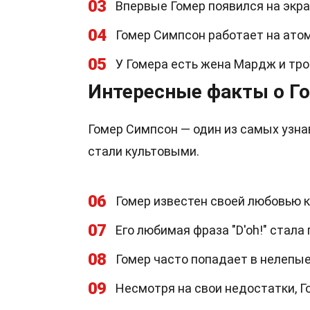
03
Впервые Гомер появился на экран
04
Гомер Симпсон работает на ато
05
У Гомера есть жена Мардж и трое
Интересные факты о Г
Гомер Симпсон — один из самых узна
стали культовыми.
06
Гомер известен своей любовью к
07
Его любимая фраза "D'oh!" стала
08
Гомер часто попадает в нелепые
09
Несмотря на свои недостатки, Г