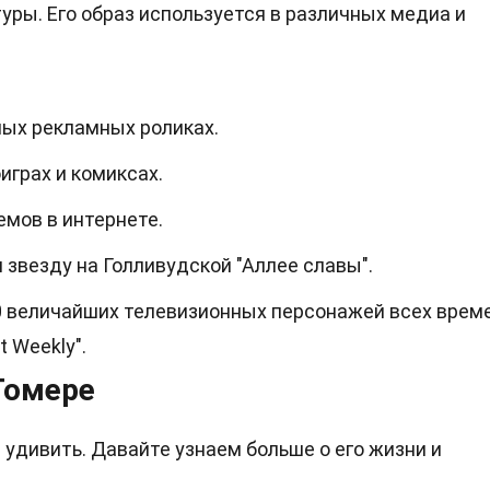
уры. Его образ используется в различных медиа и
ных рекламных роликах.
играх и комиксах.
мов в интернете.
 звезду на Голливудской "Аллее славы".
0 величайших телевизионных персонажей всех врем
 Weekly".
Гомере
 удивить. Давайте узнаем больше о его жизни и