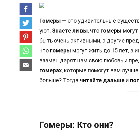
Гомеры
— это удивительные существ
уют.
Знаете ли вы
, что
гомеры
могут
быть очень активными, а другие пре
что
гомеры
могут жить до 15 лет, а 
взамен дарят нам свою любовь и пр
гомерах
, которые помогут вам лучш
больше? Тогда
читайте дальше
и
по
Гомеры: Кто они?