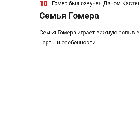
10
Гомер был озвучен Дэном Касте
Семья Гомера
Семья Гомера играет важную роль в 
черты и особенности.