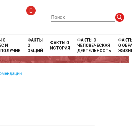
Ы О
ФАКТЫ
ФАКТЫ О
ФАКТ
ФАКТЫ О
С И
О
ЧЕЛОВЕЧЕСКАЯ
О
ОБР
ИСТОРИЯ
ОПОЛУЧИЕ
ОБЩИЙ
ДЕЯТЕЛЬНОСТЬ
ЖИЗН
комендации