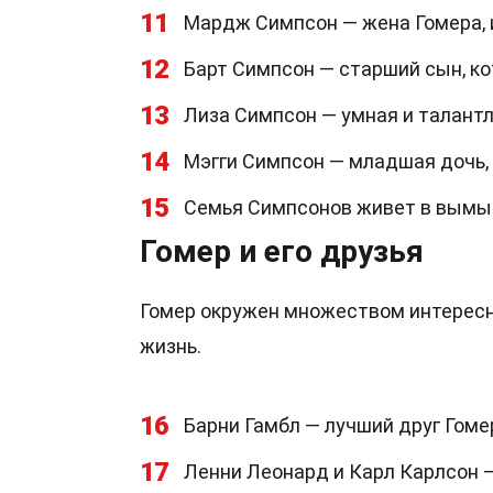
11
Мардж Симпсон — жена Гомера, 
12
Барт Симпсон — старший сын, ко
13
Лиза Симпсон — умная и талантл
14
Мэгги Симпсон — младшая дочь, 
15
Семья Симпсонов живет в вымы
Гомер и его друзья
Гомер окружен множеством интересн
жизнь.
16
Барни Гамбл — лучший друг Гоме
17
Ленни Леонард и Карл Карлсон —