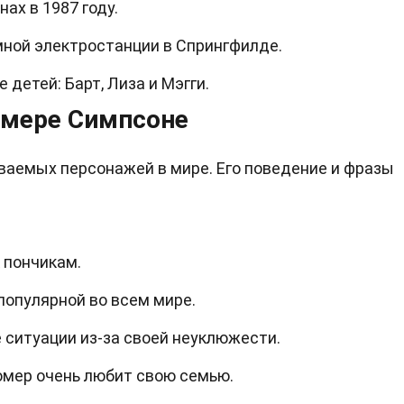
ах в 1987 году.
мной электростанции в Спрингфилде.
 детей: Барт, Лиза и Мэгги.
омере Симпсоне
ваемых персонажей в мире. Его поведение и фразы
 пончикам.
 популярной во всем мире.
 ситуации из-за своей неуклюжести.
омер очень любит свою семью.