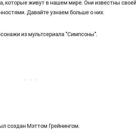
, которые живут в нашем мире. Они известны свое
ностями. Давайте узнаем больше о них.
сонажи из мультсериала "Симпсоны".
был создан Мэттом Грейнингом.