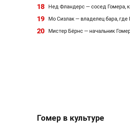
18
Нед Фландерс — сосед Гомера, к
19
Мо Сизлак — владелец бара, где
20
Мистер Бёрнс — начальник Гомер
Гомер в культуре