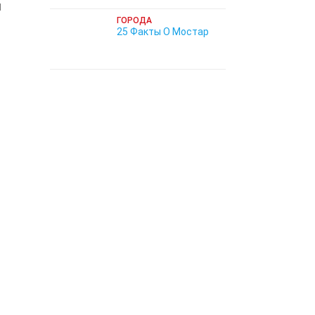
й
ГОРОДА
25 Факты О Мостар