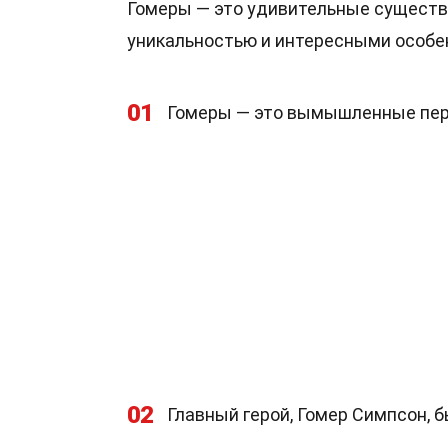
Гомеры — это удивительные существа
уникальностью и интересными особен
01
Гомеры — это вымышленные пер
02
Главный герой, Гомер Симпсон, 